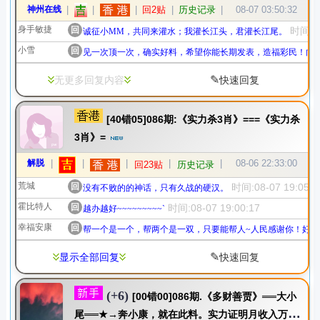
神州在线
|
|
|
回2贴
|
历史记录
|
08-07 03:50:32
身手敏捷
回
时间:08
诚征小MM，共同来灌水；我灌长江头，君灌长江尾。
小雪
回
见一次顶一次，确实好料，希望你能长期发表，造福彩民！向
✎
无更多回复内容
快速回复
[40错05]086期:《实力杀3肖》===《实力杀
3肖》=
解脱
|
|
|
|
|
08-06 22:33:00
回23贴
历史记录
荒城
回
时间:08-07 19:05:1
没有不败的的神话，只有久战的硬汉。
霍比特人
回
时间:08-07 19:00:17
越办越好~~~~~~~~~`
幸福安康
回
帮一个是一个，帮两个是一双，只要能帮人~人民感谢你！好料
✎
显示全部回复
快速回复
(+6)
[00错00]086期.《多财善贾》══大小
尾══★→奔小康，就在此料。实力证明月收入万元