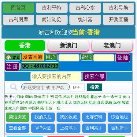
回首页
吉利平特
吉利心水
吉利导航
吉利图库
简洁浏览
统计器
开奖直播
当前:香港
新吉利欢迎您
香港
新澳门
老澳门
发表香港
用户:
密码:
QQ：487002713
搜索
帖子
热搜：
何峰
36码
依俪
右手
初
是你
风蓝月
越战越勇
相思子
杀十
杀三肖
黄山
福星送码
24码
黑宫
骑猪闯天下
琪琪
山人
惊喜无限
初衷
真真
飘移
纵横
颜奴
家家户户
固然
中国风
陆
非级
一段
简洁浏览
我的关注
我的收藏
比赛资料
综合地址
查看全部
VIP认证
上榜高手
吉利高手
吉利新手