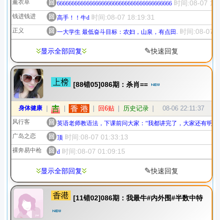
薰衣草
回
时间:08-07 19:
666666666666666666666666666666666666666
钱进钱进
回
时间:08-07 18:19:31
高手！！牛d
正义
回
时间:08-07 1
一大学生 最低奋斗目标：农妇，山泉，有点田.
✎
显示全部回复
快速回复
[88错05]086期：杀肖==
身体健康
|
|
|
回6贴
|
历史记录
|
08-06 22:11:37
风行客
回
英语老师教语法，下课前问大家：“我都讲完了，大家还有明白的
广岛之恋
回
时间:08-07 01:33:13
顶
裸奔易中枪
回
时间:08-07 01:09:15
d
✎
显示全部回复
快速回复
[11错02]086期：我最牛#内外围#半数中特