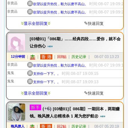
非賣品
回
时间:08-07 19:09:26
欲望以提升热忱，毅力以磨平高山。
非賣品
回
时间:08-07 19:09:24
欲望以提升热忱，毅力以磨平高山。
✎
显示全部回复
快速回复
[03错01]「086期」……经典四段……爱你，就不会
让你伤心
12分钟前
|
|
|
回8贴
|
历史记录
|
08-07 03:13:23
非賣品
回
时间:08-07 19:09:17
欲望以提升热忱，毅力以磨平高山。
鬼鬼
回
时间:08-07 19:09:15
支持你一下下。。
鬼鬼
回
时间:08-07 19:09:13
支持你一下下。。
✎
显示全部回复
快速回复
(+6)
[03错01]〖086期〗一期回本，两期赚
钱。晚风撩人㊣精准杀 1 尾为您护航㊣
晚风撩人
|
|
|
回2贴
|
历史记录
|
08-07 05:20:19