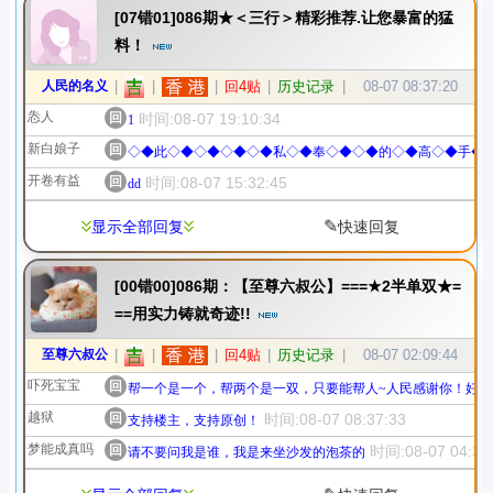
[07错01]086期★＜三行＞精彩推荐.让您暴富的猛
料！
人民的名义
|
|
|
回4贴
|
历史记录
|
08-07 08:37:20
怣人
回
时间:08-07 19:10:34
1
新白娘子
回
◇◆此◇◆◇◆◇◆◇◆私◇◆奉◇◆◇◆的◇◆高◇◆手◆
开卷有益
回
时间:08-07 15:32:45
dd
✎
显示全部回复
快速回复
[00错00]086期：【至尊六叔公】===★2半单双★=
==用实力铸就奇迹!!
至尊六叔公
|
|
|
回4贴
|
历史记录
|
08-07 02:09:44
吓死宝宝
回
帮一个是一个，帮两个是一双，只要能帮人~人民感谢你！好料
越狱
回
时间:08-07 08:37:33
支持楼主，支持原创！
梦能成真吗
回
时间:08-07 04:32
请不要问我是谁，我是来坐沙发的泡茶的