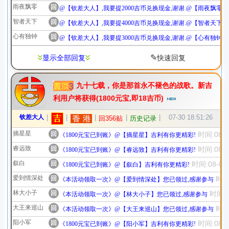
●●●
雨夜飘零
☆新澳门☆综合比赛
(二波)中特●●●
回
@【钦差大人】,我要提2000吉币兑换现金,谢谢.@【雨夜飘零】
新澳彩●【粉墨】●比赛统计“仅负责统计,记录大家自己保存
智者天下
回
@【钦差大人】,我要提4000吉币兑换现金,谢谢.@【智者天下】
●●●
☆新澳门☆综合比赛
(五段)中特●●●
心有独钟
回
@【钦差大人】,我要提3000吉币兑换现金,谢谢.@【心有独钟】
新澳彩●【粉墨】●比赛统计“仅负责统计,记录大家自己保存
✎
显示全部回复
快速回复
●●●
☆新澳门☆综合比赛
(七尾)中特●●●
新澳彩●【粉墨】●比赛统计“仅负责统计,记录大家自己保存
●●●
☆新澳门☆综合比赛
九十七载，你是那首永不褪色的战歌。新吉
(四行)中特●●●
新澳彩●【粉墨】●比赛统计“仅负责统计,记录大家自己保存
利用户将获得(1800元宝,即18吉币)
●●●
☆新澳门☆综合比赛
(杀一合)中特●●●
钦差大人
|
|
|
|
|
07-30 18:51:26
回356贴
历史记录
新澳彩●【粉墨】●比赛统计“仅负责统计,记录大家自己保存
摘星星
回
时间:08-07
《1800元宝已到账》@【摘星星】吉利有你更精彩!
●●●
☆新澳门☆综合比赛
(杀半头)中特●●●
睿远致
回
时间:08-07
新澳彩●【粉墨】●比赛统计“仅负责统计,记录大家自己保存
《1800元宝已到账》@【睿远致】吉利有你更精彩!
●●●
叙白
☆新澳门☆综合比赛
(正二肖)中平●●●
回
时间:08-07 
《1800元宝已到账》@【叙白】吉利有你更精彩!
新澳彩●【粉墨】●比赛统计“仅负责统计,记录大家自己保存
爱到情深处
回
时间:
《本活动领取一次》@【爱到情深处】您已领过,感谢参与
●●●
☆新澳门☆综合比赛
(正二尾)中平●●●
林大小子
回
时间:0
《本活动领取一次》@【林大小子】您已领过,感谢参与
新澳彩●【粉墨】●比赛统计“仅负责统计,记录大家自己保存
大王来巡山
回
时间:
《本活动领取一次》@【大王来巡山】您已领过,感谢参与
●●●
☆新澳门☆综合比赛
(三不中)●●●
阳小军
回
时间:08-06
《1800元宝已到账》@【阳小军】吉利有你更精彩!
新澳彩●【粉墨】●比赛统计“仅负责统计,记录大家自己保存