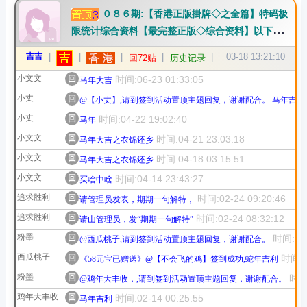
０８６期:【香港正版掛牌◇之全篇】特码极
限统计综合资料【最完整正版◇综合资料】以下回复
是新澳门和香港全年资料大全
吉吉
|
|
|
|
|
03-18 13:21:10
回72贴
历史记录
小文文
回
时间:06-23 01:33:05
马年大吉
小丈
回
@【小丈】,请到签到活动置顶主题回复，谢谢配合。 马年吉利
小丈
回
时间:04-22 19:02:40
马年
小文文
回
时间:04-21 23:03:18
马年大吉之衣锦还乡
小文文
回
时间:04-18 03:15:51
马年大吉之衣锦还乡
小文文
回
时间:04-14 23:43:27
买啥中啥
追求胜利
回
时间:02-24 09:20:46
请管理员发表，期期一句解特，
追求胜利
回
时间:02-24 08:32:12
请山管理员，发“期期一句解特”
粉墨
回
时间:02-
@西瓜桃子,请到签到活动置顶主题回复，谢谢配合。
西瓜桃子
回
时间:0
《58元宝已赠送》@【不会飞的鸡】签到成功,蛇年吉利
粉墨
回
时间:
@鸡年大丰收，,请到签到活动置顶主题回复，谢谢配合。
鸡年大丰收
回
时间:02-14 00:25:55
马年吉利