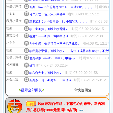
我是小乘僧
回
时间:08-04 
新奥196--215主前九肖20中17，申请VIP。。。。
小文文
回
时间:08-03 01:15:12
马年大吉，祝大家大中特中
我是小乘僧
回
时间:08-03 01
新奥205--214半数围10中8，申请VIP。。。。
粉墨
回
时间:08-02 23:06:15
@三宝加持，可以上榜香港VIP
三宝加持
回
时间:08-01 22:12:38
香港75——83期，9中8申请vip
小文文
回
时间:08-01 12:17:1
九十七载，你是那首永不褪色的战歌。
粉墨
回
@我是小乘僧，可以上榜VIP，备注（成品资料10对7，不允许
我是小乘僧
回
时间:07-25 00:57:11
老奥半数196-205，10中7，申请vip....
长发飘飘
回
时间:07-24 00:22:54
好料
粉墨
回
时间:07-22 02:21:58
@六合大宝，可以上榜VIP
六合大宝
回
时间:07-21 21:50:12
新奥杀一肖，40对37，，申请vip
✎
显示全部回复
快速回复
风雨兼程百年路，不忘初心向未来。新吉利
用户将获得(1800元宝,即18吉币)