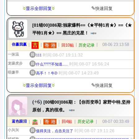
✎
显示全部回复
快速回复
[01错00]086期:独家爆料==《★平特1肖★》==《★
平特1肖★》== 黑庄的克星！
你赢我赢
|
|
|
|
|
08-06 23:13:58
回10贴
历史记录
一抹温
回
时间:08-07 19:11:32
111
龙骧虎步
回
时间:08-07 16:56:24
什么?????不知道......
唔嫌早
回
时间:08-07 14:23:49
高手！！牛D
✎
显示全部回复
快速回复
(+6)
[00错00]086期：【你而变乖】家野中特,坚持
原创，真的很准。
蓝色眼泪
|
|
|
回4贴
|
历史记录
|
08-07 00:33:49
小兴兴
回
时间:08-07 19:11:26
值得关注，点击关注了