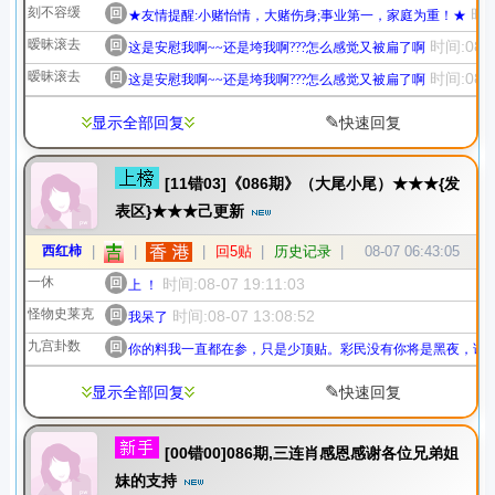
刻不容缓
回
时间
★友情提醒:小赌怡情，大赌伤身;事业第一，家庭为重！★
暧昧滚去
回
时间:08-0
这是安慰我啊~~还是垮我啊???怎么感觉又被扁了啊
暧昧滚去
回
时间:08-0
这是安慰我啊~~还是垮我啊???怎么感觉又被扁了啊
✎
显示全部回复
快速回复
[11错03]《086期》（大尾小尾）★★★{发
表区}★★★己更新
西红柿
|
|
|
回5贴
|
历史记录
|
08-07 06:43:05
一休
回
时间:08-07 19:11:03
上 ！
怪物史莱克
回
时间:08-07 13:08:52
我呆了
九宫卦数
回
你的料我一直都在参，只是少顶贴。彩民没有你将是黑夜，请
✎
显示全部回复
快速回复
[00错00]086期,三连肖感恩感谢各位兄弟姐
妹的支持