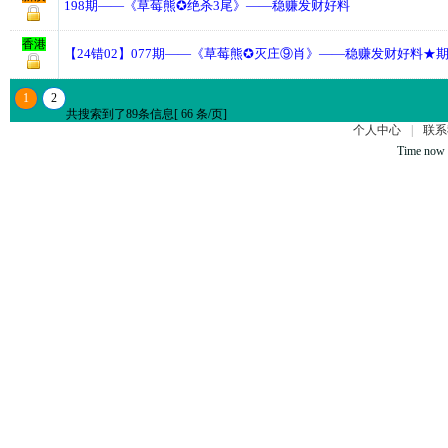
198期——《草莓熊✪绝杀3尾》——稳赚发财好料
香港
【24错02】077期——《草莓熊✪灭庄⑨肖》——稳赚发财好料★
1
2
共搜索到了89条信息[ 66 条/页]
个人中心
|
联系
Time now 