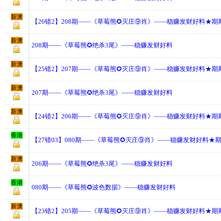
新澳
【26错2】208期——《草莓熊✪灭庄⑨肖》——稳赚发财好料★期
新澳
208期——《草莓熊✪绝杀3尾》——稳赚发财好料
新澳
【25错2】207期——《草莓熊✪灭庄⑨肖》——稳赚发财好料★期
新澳
207期——《草莓熊✪绝杀3尾》——稳赚发财好料
新澳
【24错2】206期——《草莓熊✪灭庄⑨肖》——稳赚发财好料★期
香港
【27错03】080期——《草莓熊✪灭庄⑨肖》——稳赚发财好料★
新澳
206期——《草莓熊✪绝杀3尾》——稳赚发财好料
香港
080期——《草莓熊✪波色数据》——稳赚发财好料
新澳
【23错2】205期——《草莓熊✪灭庄⑨肖》——稳赚发财好料★期