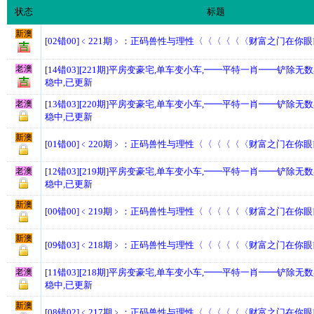
状态
标题
新澳
[02错00]﹤221期﹥：正码兽性与理性〈〈〈〈〈〈财富之门在你
老澳
[14错03][221期]平房变豪宅,单车变小车,━━平特一肖━━铲除
稳中,已更新
老澳
[13错03][220期]平房变豪宅,单车变小车,━━平特一肖━━铲除
稳中,已更新
新澳
[01错00]﹤220期﹥：正码兽性与理性〈〈〈〈〈〈财富之门在你
老澳
[12错03][219期]平房变豪宅,单车变小车,━━平特一肖━━铲除
稳中,已更新
新澳
[00错00]﹤219期﹥：正码兽性与理性〈〈〈〈〈〈财富之门在你
新澳
[09错03]﹤218期﹥：正码兽性与理性〈〈〈〈〈〈财富之门在你
老澳
[11错03][218期]平房变豪宅,单车变小车,━━平特一肖━━铲除
稳中,已更新
新澳
[08错02]﹤217期﹥：正码兽性与理性〈〈〈〈〈〈财富之门在你