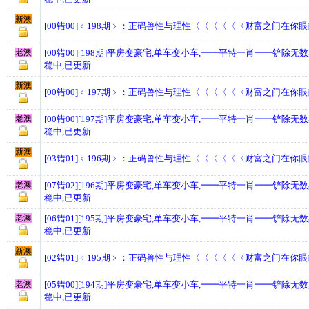
新澳
[00错00]﹤198期﹥：正码兽性与理性〈〈〈〈〈〈财富之门在你
老澳
[00错00][198期]平房变豪宅,单车变小车,━━平特一肖━━铲除
稳中,已更新
新澳
[00错00]﹤197期﹥：正码兽性与理性〈〈〈〈〈〈财富之门在你
老澳
[00错00][197期]平房变豪宅,单车变小车,━━平特一肖━━铲除
稳中,已更新
新澳
[03错01]﹤196期﹥：正码兽性与理性〈〈〈〈〈〈财富之门在你
老澳
[07错02][196期]平房变豪宅,单车变小车,━━平特一肖━━铲除
稳中,已更新
老澳
[06错01][195期]平房变豪宅,单车变小车,━━平特一肖━━铲除
稳中,已更新
新澳
[02错01]﹤195期﹥：正码兽性与理性〈〈〈〈〈〈财富之门在你
老澳
[05错00][194期]平房变豪宅,单车变小车,━━平特一肖━━铲除
稳中,已更新