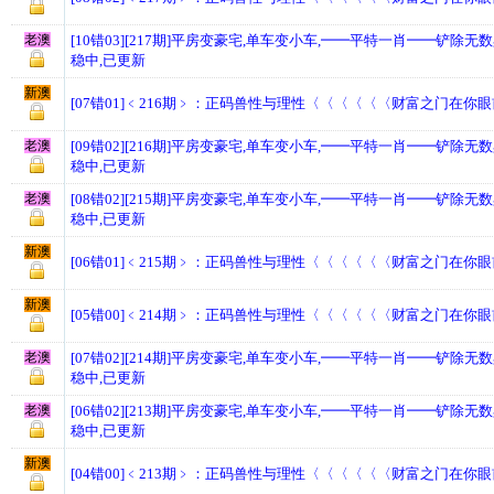
老澳
[10错03][217期]平房变豪宅,单车变小车,━━平特一肖━━铲除
稳中,已更新
新澳
[07错01]﹤216期﹥：正码兽性与理性〈〈〈〈〈〈财富之门在你
老澳
[09错02][216期]平房变豪宅,单车变小车,━━平特一肖━━铲除
稳中,已更新
老澳
[08错02][215期]平房变豪宅,单车变小车,━━平特一肖━━铲除
稳中,已更新
新澳
[06错01]﹤215期﹥：正码兽性与理性〈〈〈〈〈〈财富之门在你
新澳
[05错00]﹤214期﹥：正码兽性与理性〈〈〈〈〈〈财富之门在你
老澳
[07错02][214期]平房变豪宅,单车变小车,━━平特一肖━━铲除
稳中,已更新
老澳
[06错02][213期]平房变豪宅,单车变小车,━━平特一肖━━铲除
稳中,已更新
新澳
[04错00]﹤213期﹥：正码兽性与理性〈〈〈〈〈〈财富之门在你