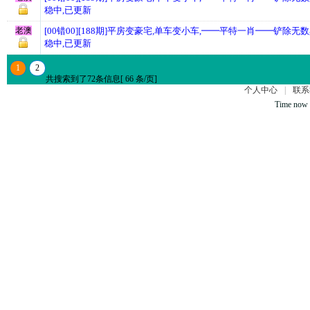
稳中,已更新
老澳
[00错00][188期]平房变豪宅,单车变小车,━━平特一肖━━铲除
稳中,已更新
1
2
共搜索到了72条信息[ 66 条/页]
个人中心
|
联系
Time now 