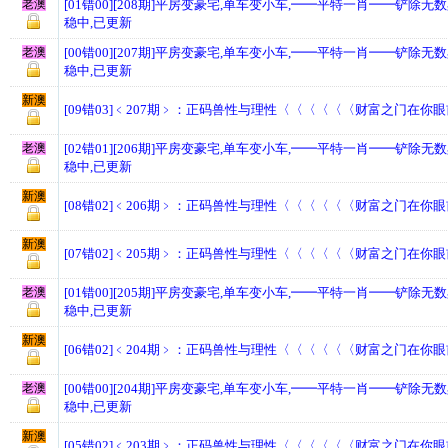
老澳
[01错00][208期]平房变豪宅,单车变小车,━━平特一肖━━铲除
稳中,已更新
老澳
[00错00][207期]平房变豪宅,单车变小车,━━平特一肖━━铲除
稳中,已更新
新澳
[09错03]﹤207期﹥：正码兽性与理性〈〈〈〈〈〈财富之门在你
老澳
[02错01][206期]平房变豪宅,单车变小车,━━平特一肖━━铲除
稳中,已更新
新澳
[08错02]﹤206期﹥：正码兽性与理性〈〈〈〈〈〈财富之门在你
新澳
[07错02]﹤205期﹥：正码兽性与理性〈〈〈〈〈〈财富之门在你
老澳
[01错00][205期]平房变豪宅,单车变小车,━━平特一肖━━铲除
稳中,已更新
新澳
[06错02]﹤204期﹥：正码兽性与理性〈〈〈〈〈〈财富之门在你
老澳
[00错00][204期]平房变豪宅,单车变小车,━━平特一肖━━铲除
稳中,已更新
新澳
[05错02]﹤203期﹥：正码兽性与理性〈〈〈〈〈〈财富之门在你