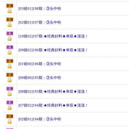
新澳
[03错01]198期：③头中特
新澳
[02错01]197期：③头中特
老澳
[10错02]197期:★经典好料★单双★顶顶！
老澳
[09错02]196期:★经典好料★单双★顶顶！
新澳
[01错00]196期：③头中特
新澳
[00错00]195期：③头中特
老澳
[08错02]195期:★经典好料★单双★顶顶！
老澳
[07错02]194期:★经典好料★单双★顶顶！
新澳
[02错01]194期：③头中特