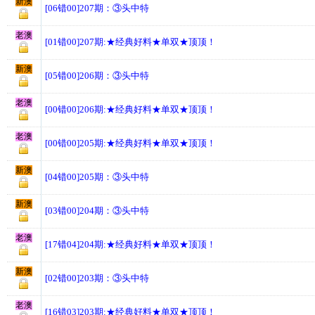
新澳
[06错00]207期：③头中特
老澳
[01错00]207期:★经典好料★单双★顶顶！
新澳
[05错00]206期：③头中特
老澳
[00错00]206期:★经典好料★单双★顶顶！
老澳
[00错00]205期:★经典好料★单双★顶顶！
新澳
[04错00]205期：③头中特
新澳
[03错00]204期：③头中特
老澳
[17错04]204期:★经典好料★单双★顶顶！
新澳
[02错00]203期：③头中特
老澳
[16错03]203期:★经典好料★单双★顶顶！