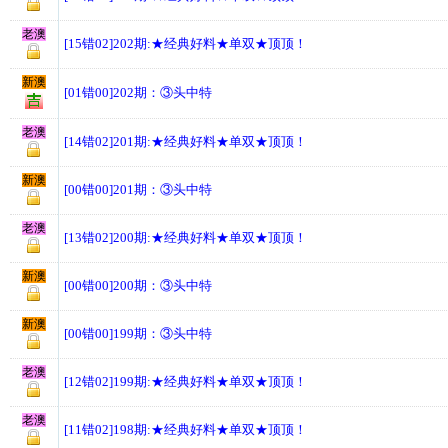
老澳
[15错02]202期:★经典好料★单双★顶顶！
新澳
[01错00]202期：③头中特
老澳
[14错02]201期:★经典好料★单双★顶顶！
新澳
[00错00]201期：③头中特
老澳
[13错02]200期:★经典好料★单双★顶顶！
新澳
[00错00]200期：③头中特
新澳
[00错00]199期：③头中特
老澳
[12错02]199期:★经典好料★单双★顶顶！
老澳
[11错02]198期:★经典好料★单双★顶顶！