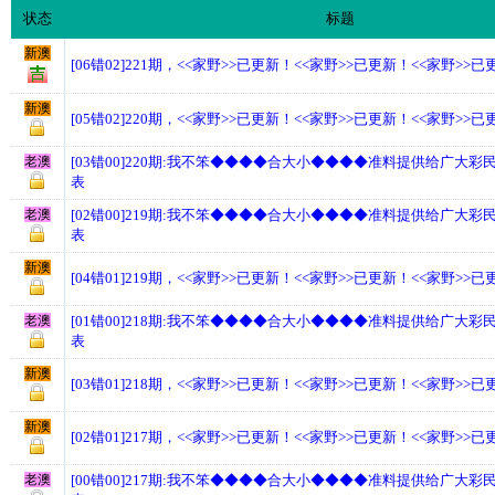
状态
标题
新澳
[06错02]221期，<<家野>>已更新！<<家野>>已更新！<<家野>>已
新澳
[05错02]220期，<<家野>>已更新！<<家野>>已更新！<<家野>>已
老澳
[03错00]220期:我不笨◆◆◆◆合大小◆◆◆◆准料提供给广大
表
老澳
[02错00]219期:我不笨◆◆◆◆合大小◆◆◆◆准料提供给广大
表
新澳
[04错01]219期，<<家野>>已更新！<<家野>>已更新！<<家野>>已
老澳
[01错00]218期:我不笨◆◆◆◆合大小◆◆◆◆准料提供给广大
表
新澳
[03错01]218期，<<家野>>已更新！<<家野>>已更新！<<家野>>已
新澳
[02错01]217期，<<家野>>已更新！<<家野>>已更新！<<家野>>已
老澳
[00错00]217期:我不笨◆◆◆◆合大小◆◆◆◆准料提供给广大