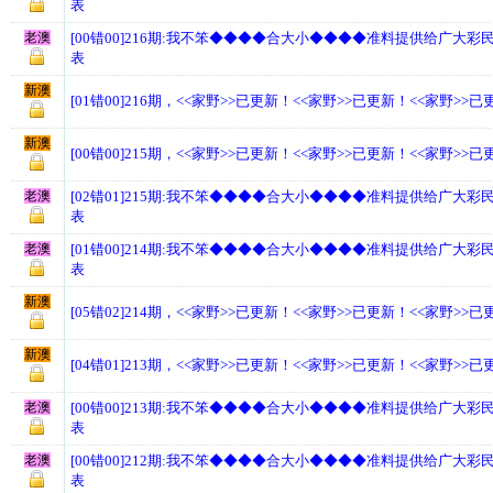
表
老澳
[00错00]216期:我不笨◆◆◆◆合大小◆◆◆◆准料提供给广大
表
新澳
[01错00]216期，<<家野>>已更新！<<家野>>已更新！<<家野>>已
新澳
[00错00]215期，<<家野>>已更新！<<家野>>已更新！<<家野>>已
老澳
[02错01]215期:我不笨◆◆◆◆合大小◆◆◆◆准料提供给广大
表
老澳
[01错00]214期:我不笨◆◆◆◆合大小◆◆◆◆准料提供给广大
表
新澳
[05错02]214期，<<家野>>已更新！<<家野>>已更新！<<家野>>已
新澳
[04错01]213期，<<家野>>已更新！<<家野>>已更新！<<家野>>已
老澳
[00错00]213期:我不笨◆◆◆◆合大小◆◆◆◆准料提供给广大
表
老澳
[00错00]212期:我不笨◆◆◆◆合大小◆◆◆◆准料提供给广大
表