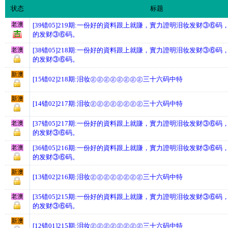
状态
标题
老澳
[39错05]219期:一份好的資料跟上就賺，實力證明泪妆发财③⑥
的发财③⑥码。
老澳
[38错05]218期:一份好的資料跟上就賺，實力證明泪妆发财③⑥
的发财③⑥码。
新澳
[15错02]218期:泪妆㊣㊣㊣㊣㊣㊣㊣㊣三十六码中特
新澳
[14错02]217期:泪妆㊣㊣㊣㊣㊣㊣㊣㊣三十六码中特
老澳
[37错05]217期:一份好的資料跟上就賺，實力證明泪妆发财③⑥
的发财③⑥码。
老澳
[36错05]216期:一份好的資料跟上就賺，實力證明泪妆发财③⑥
的发财③⑥码。
新澳
[13错02]216期:泪妆㊣㊣㊣㊣㊣㊣㊣㊣三十六码中特
老澳
[35错05]215期:一份好的資料跟上就賺，實力證明泪妆发财③⑥
的发财③⑥码。
新澳
[12错01]215期:泪妆㊣㊣㊣㊣㊣㊣㊣㊣三十六码中特