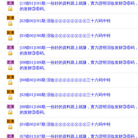
老澳
[11错01]191期:一份好的資料跟上就賺，實力證明泪妆发财③⑥
的发财③⑥码。
新澳
[02错00]191期:泪妆㊣㊣㊣㊣㊣㊣㊣㊣三十六码中特
新澳
[01错00]190期:泪妆㊣㊣㊣㊣㊣㊣㊣㊣三十六码中特
老澳
[10错01]190期:一份好的資料跟上就賺，實力證明泪妆发财③⑥
的发财③⑥码。
老澳
[09错01]189期:一份好的資料跟上就賺，實力證明泪妆发财③⑥
的发财③⑥码。
新澳
[00错00]189期:泪妆㊣㊣㊣㊣㊣㊣㊣㊣三十六码中特
新澳
[02错01]188期:泪妆㊣㊣㊣㊣㊣㊣㊣㊣三十六码中特
老澳
[08错01]188期:一份好的資料跟上就賺，實力證明泪妆发财③⑥
的发财③⑥码。
新澳
[01错00]187期:泪妆㊣㊣㊣㊣㊣㊣㊣㊣三十六码中特
老澳
[07错01]187期:一份好的資料跟上就賺，實力證明泪妆发财③⑥