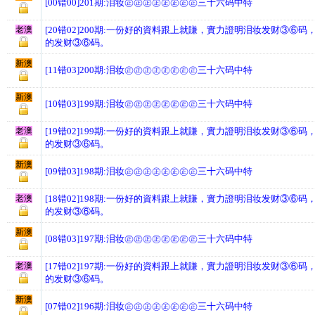
[00错00]201期:泪妆㊣㊣㊣㊣㊣㊣㊣㊣三十六码中特
老澳
[20错02]200期:一份好的資料跟上就賺，實力證明泪妆发财③⑥
的发财③⑥码。
新澳
[11错03]200期:泪妆㊣㊣㊣㊣㊣㊣㊣㊣三十六码中特
新澳
[10错03]199期:泪妆㊣㊣㊣㊣㊣㊣㊣㊣三十六码中特
老澳
[19错02]199期:一份好的資料跟上就賺，實力證明泪妆发财③⑥
的发财③⑥码。
新澳
[09错03]198期:泪妆㊣㊣㊣㊣㊣㊣㊣㊣三十六码中特
老澳
[18错02]198期:一份好的資料跟上就賺，實力證明泪妆发财③⑥
的发财③⑥码。
新澳
[08错03]197期:泪妆㊣㊣㊣㊣㊣㊣㊣㊣三十六码中特
老澳
[17错02]197期:一份好的資料跟上就賺，實力證明泪妆发财③⑥
的发财③⑥码。
新澳
[07错02]196期:泪妆㊣㊣㊣㊣㊣㊣㊣㊣三十六码中特