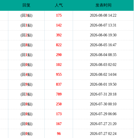
回复
人气
发表时间
(回
3
贴)
175
2026-08-08 14:22
(回
1
贴)
142
2026-08-07 13:31
(回
2
贴)
392
2026-08-06 19:30
(回
8
贴)
822
2026-08-05 16:47
(回
1
贴)
290
2026-08-04 08:35
(回
0
贴)
102
2026-08-03 02:02
(回
4
贴)
955
2026-08-02 14:04
(回
9
贴)
837
2026-08-01 19:50
(回
3
贴)
789
2026-07-31 20:18
(回
0
贴)
250
2026-07-30 00:10
(回
0
贴)
173
2026-07-29 06:06
(回
0
贴)
167
2026-07-27 21:20
(回
0
贴)
96
2026-07-27 02:24