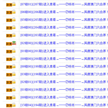
[07错01]{207期}进入查看→━━⑦特肖━━→风靡澳门六合界
新澳
[06错00]{206期}进入查看→━━⑦特肖━━→风靡澳门六合界
新澳
[05错00]{205期}进入查看→━━⑦特肖━━→风靡澳门六合界
新澳
[04错00]{204期}进入查看→━━⑦特肖━━→风靡澳门六合界
新澳
[03错00]{203期}进入查看→━━⑦特肖━━→风靡澳门六合界
新澳
[02错00]{202期}进入查看→━━⑦特肖━━→风靡澳门六合界
新澳
[01错00]{201期}进入查看→━━⑦特肖━━→风靡澳门六合界
新澳
[00错00]{200期}进入查看→━━⑦特肖━━→风靡澳门六合界
新澳
[00错00]{199期}进入查看→━━⑦特肖━━→风靡澳门六合界
新澳
[03错01]{198期}进入查看→━━⑦特肖━━→风靡澳门六合界
新澳
[02错01]{197期}进入查看→━━⑦特肖━━→风靡澳门六合界
新澳
[01错00]{196期}进入查看→━━⑦特肖━━→风靡澳门六合界
新澳
[00错00]{195期}进入查看→━━⑦特肖━━→风靡澳门六合界
新澳
[15错04]{194期}进入查看→━━⑦特肖━━→风靡澳门六合界
新澳