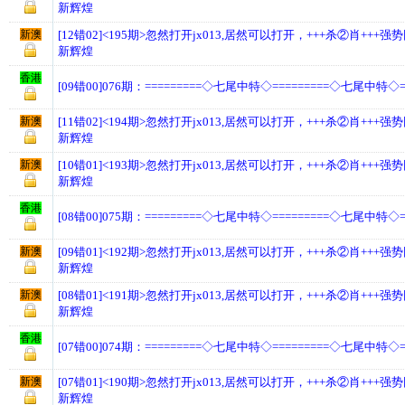
新辉煌
新澳
[12错02]<195期>忽然打开jx013,居然可以打开，+++杀②肖+++
新辉煌
香港
[09错00]076期：=========◇七尾中特◇=========◇七尾中特◇=
新澳
[11错02]<194期>忽然打开jx013,居然可以打开，+++杀②肖+++
新辉煌
新澳
[10错01]<193期>忽然打开jx013,居然可以打开，+++杀②肖+++
新辉煌
香港
[08错00]075期：=========◇七尾中特◇=========◇七尾中特◇=
新澳
[09错01]<192期>忽然打开jx013,居然可以打开，+++杀②肖+++
新辉煌
新澳
[08错01]<191期>忽然打开jx013,居然可以打开，+++杀②肖+++
新辉煌
香港
[07错00]074期：=========◇七尾中特◇=========◇七尾中特◇=
新澳
[07错01]<190期>忽然打开jx013,居然可以打开，+++杀②肖+++
新辉煌