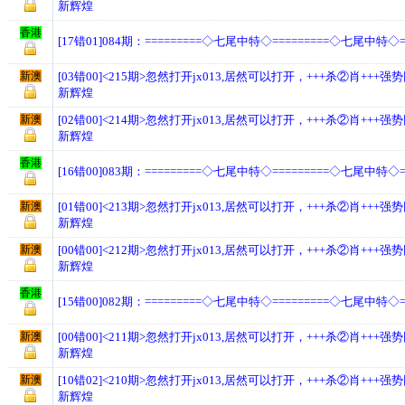
新辉煌
香港
[17错01]084期：=========◇七尾中特◇=========◇七尾中特◇=
新澳
[03错00]<215期>忽然打开jx013,居然可以打开，+++杀②肖+++
新辉煌
新澳
[02错00]<214期>忽然打开jx013,居然可以打开，+++杀②肖+++
新辉煌
香港
[16错00]083期：=========◇七尾中特◇=========◇七尾中特◇=
新澳
[01错00]<213期>忽然打开jx013,居然可以打开，+++杀②肖+++
新辉煌
新澳
[00错00]<212期>忽然打开jx013,居然可以打开，+++杀②肖+++
新辉煌
香港
[15错00]082期：=========◇七尾中特◇=========◇七尾中特◇=
新澳
[00错00]<211期>忽然打开jx013,居然可以打开，+++杀②肖+++
新辉煌
新澳
[10错02]<210期>忽然打开jx013,居然可以打开，+++杀②肖+++
新辉煌