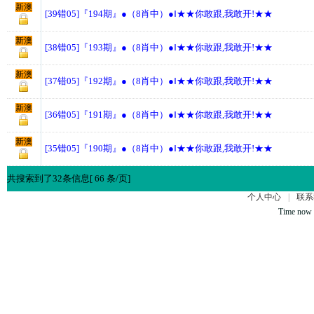
新澳
[39错05]『194期』●（8肖中）●‖★★你敢跟,我敢开!★★
新澳
[38错05]『193期』●（8肖中）●‖★★你敢跟,我敢开!★★
新澳
[37错05]『192期』●（8肖中）●‖★★你敢跟,我敢开!★★
新澳
[36错05]『191期』●（8肖中）●‖★★你敢跟,我敢开!★★
新澳
[35错05]『190期』●（8肖中）●‖★★你敢跟,我敢开!★★
共搜索到了32条信息[ 66 条/页]
个人中心
|
联系
Time now 