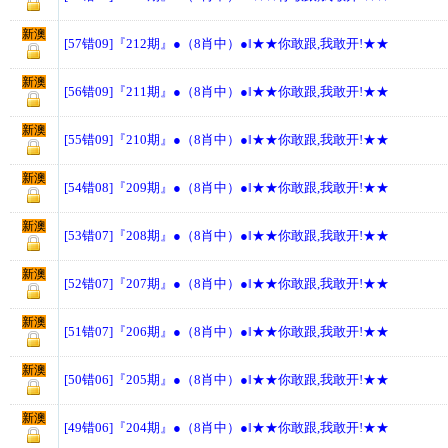
新澳
[57错09]『212期』●（8肖中）●‖★★你敢跟,我敢开!★★
新澳
[56错09]『211期』●（8肖中）●‖★★你敢跟,我敢开!★★
新澳
[55错09]『210期』●（8肖中）●‖★★你敢跟,我敢开!★★
新澳
[54错08]『209期』●（8肖中）●‖★★你敢跟,我敢开!★★
新澳
[53错07]『208期』●（8肖中）●‖★★你敢跟,我敢开!★★
新澳
[52错07]『207期』●（8肖中）●‖★★你敢跟,我敢开!★★
新澳
[51错07]『206期』●（8肖中）●‖★★你敢跟,我敢开!★★
新澳
[50错06]『205期』●（8肖中）●‖★★你敢跟,我敢开!★★
新澳
[49错06]『204期』●（8肖中）●‖★★你敢跟,我敢开!★★