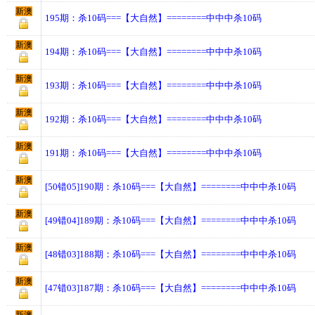
新澳
195期：杀10码===【大自然】========中中中杀10码
新澳
194期：杀10码===【大自然】========中中中杀10码
新澳
193期：杀10码===【大自然】========中中中杀10码
新澳
192期：杀10码===【大自然】========中中中杀10码
新澳
191期：杀10码===【大自然】========中中中杀10码
新澳
[50错05]190期：杀10码===【大自然】========中中中杀10码
新澳
[49错04]189期：杀10码===【大自然】========中中中杀10码
新澳
[48错03]188期：杀10码===【大自然】========中中中杀10码
新澳
[47错03]187期：杀10码===【大自然】========中中中杀10码