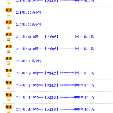
211期：杀10码===【大自然】========中中中杀10码
新澳
211期：36码中特
新澳
210期：36码中特
新澳
210期：杀10码===【大自然】========中中中杀10码
新澳
209期：杀10码===【大自然】========中中中杀10码
新澳
209期：36码中特
新澳
208期：杀10码===【大自然】========中中中杀10码
新澳
207期：杀10码===【大自然】========中中中杀10码
新澳
206期：杀10码===【大自然】========中中中杀10码
新澳
205期：杀10码===【大自然】========中中中杀10码