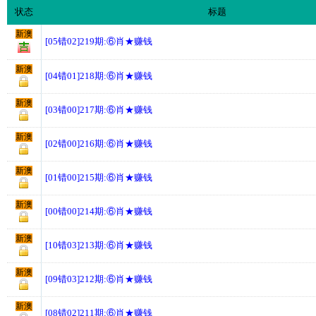
状态
标题
新澳
[05错02]219期:⑥肖★赚钱
新澳
[04错01]218期:⑥肖★赚钱
新澳
[03错00]217期:⑥肖★赚钱
新澳
[02错00]216期:⑥肖★赚钱
新澳
[01错00]215期:⑥肖★赚钱
新澳
[00错00]214期:⑥肖★赚钱
新澳
[10错03]213期:⑥肖★赚钱
新澳
[09错03]212期:⑥肖★赚钱
新澳
[08错02]211期:⑥肖★赚钱