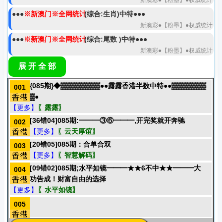
新澳彩●【粉墨】●权威统计
●●●
※新澳门※全网统计
(综合:生肖)中特●●●
新澳彩●【粉墨】●权威统计
●●●
※新澳门※全网统计
(综合:尾数 )中特●●●
新澳彩●【粉墨】●权威统计
●●●
※新澳门※全网统计
(综合:合数)中特●●●
展 开 全 部
新澳彩●【粉墨】●权威统计
{085期}◆▓▓▓▓▓▓▓▓●●露露香港半数中特●●▓▓▓▓▓▓▓
001
●●●
※新澳门※全网统计
(综合:半波大小)中特●●●
▓●
新澳彩●【粉墨】●权威统计
【更多】
〖露露〗
●●●
※新澳门※全网统计
(综合:号码)中特●●●
[36错04]085期:━━━③⑥━━━,开完奖就开奔驰
002
新澳彩●【山人】●权威统计
【更多】
〖云天厚谊〗
●●●
※新澳门※全网统计
(综合:尾数 )中特●●●
[20错05]085期：合单合双
003
新澳彩●【山人】●权威统计
【更多】
〖智慧解码〗
●●●
※新澳门※全网统计
(综合:特段)中特●●●
[09错02]085期;水平如镜━━━★★6不中★★━━━大
004
新澳彩●【山人】●权威统计
功告成！财富自由的选择
【更多】
〖水平如镜〗
●●●
※新澳门※全网统计
(综合:生肖)中特●●●
新澳彩●【山人】●权威统计
005
●●●
※新澳门※全网统计
(综合:半波大小)中特●●●