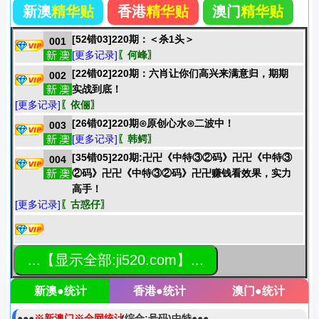
新澳
精华贴
香港
精华贴
澳门
精华贴
[52错03]220期：＜杀1头＞
001
[更多记录]
〖何峰〗
[22错02]220期：六肖让你们高兴来满意归，期期
002
实战到底！
[更多记录]
〖依俪〗
[26错02]220期⊙原创心水⊙二波中！
003
[更多记录]
〖韩鳄〗
[35错05]220期:卍卍《中特③②码》卍卍《中特③
004
②码》卍卍《中特③②码》卍卍赚钱看效果，实力
高手！
[更多记录]
〖古惑仔〗
...【显示全部:ji520.com】...
新澳●统计
香港●统计
澳门●统计
●●●
※新澳门※全网统计
(综合:号码)中特●●●