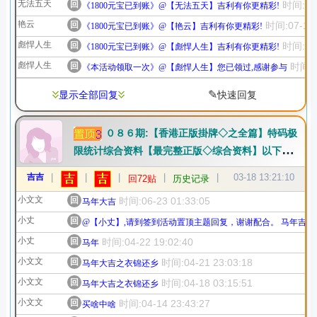
无法五天
回
时间:07-
《1800元宝已到账》@【无法五天】吉利有你更精彩!
艳云
回
时间:07-10 
《1800元宝已到账》@【艳云】吉利有你更精彩!
彪悍人生
回
时间:07-
《1800元宝已到账》@【彪悍人生】吉利有你更精彩!
彪悍人生
回
时间:0
《本活动领取一次》@【彪悍人生】您已领过,感谢参与
✎
显示全部回复
快速回复
０８６期:【香港正版掛牌◇之全篇】特码极
限统计综合资料【最完整正版◇综合资料】以下回复
是新澳门和香港全年资料大全
吉吉
|
|
|
|
|
03-18 13:21:10
回72贴
历史记录
小文文
回
时间:06-23 01:33:05
马年大吉
小丈
回
@【小丈】,请到签到活动置顶主题回复，谢谢配合。 马年吉利
小丈
回
时间:04-22 19:02:40
马年
小文文
回
时间:04-21 23:03:18
马年大吉之衣锦还乡
小文文
回
时间:04-18 03:15:51
马年大吉之衣锦还乡
小文文
回
时间:04-14 23:43:27
买啥中啥