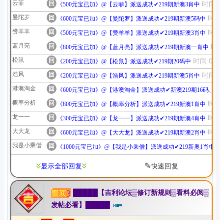
新澳彩●【红姐】●权威统计
云菲
回
时间:0
《500元宝已加》@【云菲】派送成功✔219期新澳3肖中
●●●
※新澳门※全网统计
(综合:半波单双)中特●●●
曼陀罗
回
时间:
《600元宝已加》@【曼陀罗】派送成功✔219期新澳5码中
新澳彩●【红姐】●权威统计
赞羊羊
回
时间:
《500元宝已加》@【赞羊羊】派送成功✔219期新澳3肖中
●●●
※新澳门※全网统计
(综合:两面盘)中特●●●
蓝月亮
回
时间
《800元宝已加》@【蓝月亮】派送成功✔219期新澳一肖中
新澳彩●【红姐】●权威统计
松鼠
回
时间:08-0
《200元宝已加》@【松鼠】派送成功✔219期20码中
●●●
※新澳门※全网统计
(综合:两面盘)中特●●●
浩风
回
时间:0
《200元宝已加》@【浩风】派送成功✔219期新澳5肖中
新澳彩●【大发】●权威统计
港澳淘金
回
《600元宝已加》@【港澳淘金】派送成功✔新澳219期16码、218
●●●
※新澳门※全网统计
(综合:合数)中特●●●
新澳彩●【大发】●权威统计
概率分析
回
时间:
《800元宝已加》@【概率分析】派送成功✔219新澳1肖中
●●●
※新澳门※全网统计
(综合:五行)中特●●●
龙一一
回
时间:
《300元宝已加》@【龙一一】派送成功✔219期新澳4肖中
新澳彩●【大发】●权威统计
大大龙
回
时间:
《600元宝已加》@【大大龙】派送成功✔219期新澳2肖中
●●●
※新澳门※全网统计
(综合:半波单双)中特●●●
我是小乘僧
回
《1000元宝已加》@【我是小乘僧】派送成功✔219新奥1肖中
新澳彩●【大发】●权威统计
✎
显示全部回复
快速回复
●●●
☆新澳门☆综合比赛
(三十码)中特●●●
新澳彩●【粉墨】●比赛统计“仅负责统计,记录大家自己保存
●●●
☆新澳门☆综合比赛
(九肖)中特●●●
█████【吉利论坛▒修订新规则▒看料必阅▒
新澳彩●【粉墨】●比赛统计“仅负责统计,记录大家自己保存
发帖必看】█████
●●●
☆新澳门☆综合比赛
(二波)中特●●●