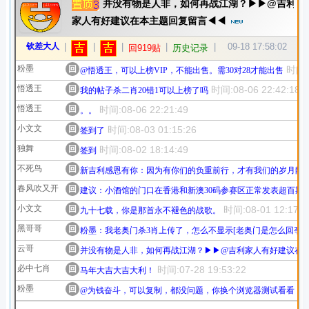
并没有物是人非，如何再战江湖？▶▶@吉利
家人有好建议在本主题回复留言◀◀
钦差大人
|
|
|
|
|
09-18 17:58:02
回919贴
历史记录
粉墨
回
时间:0
@悟透王，可以上榜VIP，不能出售。需30对28才能出售
悟透王
回
时间:08-06 22:42:18
我的帖子杀二肖20错1可以上榜了吗
悟透王
回
时间:08-06 22:21:49
。。
小文文
回
时间:08-03 01:15:26
签到了
独舞
回
时间:08-02 18:14:49
签到
不死鸟
回
新吉利感恩有你：因为有你们的负重前行，才有我们的岁月静
春风吹又开
回
建议：小酒馆的门口在香港和新澳30码参赛区正常发表超百期
小文文
回
时间:08-01 12:17:1
九十七载，你是那首永不褪色的战歌。
黑哥哥
回
粉墨：我老奥门杀3肖上传了，怎么不显示[老奥门是怎么回亊
云哥
回
并没有物是人非，如何再战江湖？▶▶@吉利家人有好建议在
必中七肖
回
时间:07-28 19:53:22
马年大吉大吉大利！
粉墨
回
@为钱奋斗，可以复制，都没问题，你换个浏览器测试看看，如谷歌