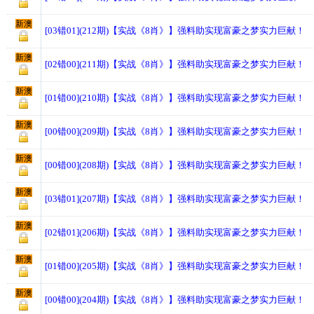
新澳
[03错01](212期)【实战《8肖》】强料助实现富豪之梦实力巨献！
新澳
[02错00](211期)【实战《8肖》】强料助实现富豪之梦实力巨献！
新澳
[01错00](210期)【实战《8肖》】强料助实现富豪之梦实力巨献！
新澳
[00错00](209期)【实战《8肖》】强料助实现富豪之梦实力巨献！
新澳
[00错00](208期)【实战《8肖》】强料助实现富豪之梦实力巨献！
新澳
[03错01](207期)【实战《8肖》】强料助实现富豪之梦实力巨献！
新澳
[02错01](206期)【实战《8肖》】强料助实现富豪之梦实力巨献！
新澳
[01错00](205期)【实战《8肖》】强料助实现富豪之梦实力巨献！
新澳
[00错00](204期)【实战《8肖》】强料助实现富豪之梦实力巨献！