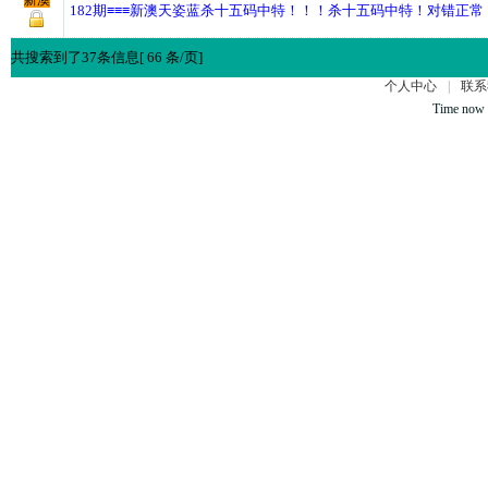
新澳
182期≡≡≡新澳天姿蓝杀十五码中特！！！杀十五码中特！对错正
共搜索到了37条信息[ 66 条/页]
个人中心
|
联系
Time now 