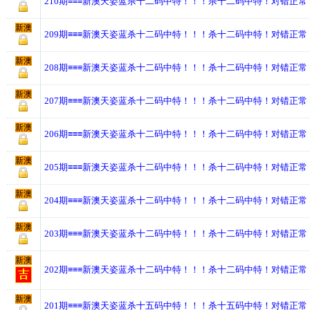
210期≡≡≡新澳天姿蓝杀十二码中特！！！杀十二码中特！对错正
新澳
209期≡≡≡新澳天姿蓝杀十二码中特！！！杀十二码中特！对错正
新澳
208期≡≡≡新澳天姿蓝杀十二码中特！！！杀十二码中特！对错正
新澳
207期≡≡≡新澳天姿蓝杀十二码中特！！！杀十二码中特！对错正
新澳
206期≡≡≡新澳天姿蓝杀十二码中特！！！杀十二码中特！对错正
新澳
205期≡≡≡新澳天姿蓝杀十二码中特！！！杀十二码中特！对错正
新澳
204期≡≡≡新澳天姿蓝杀十二码中特！！！杀十二码中特！对错正
新澳
203期≡≡≡新澳天姿蓝杀十二码中特！！！杀十二码中特！对错正
新澳
202期≡≡≡新澳天姿蓝杀十二码中特！！！杀十二码中特！对错正
新澳
201期≡≡≡新澳天姿蓝杀十五码中特！！！杀十五码中特！对错正