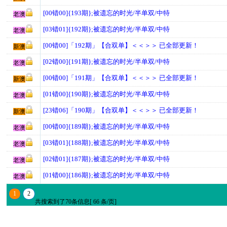
[00错00]{193期};被遗忘的时光/半单双/中特
老澳
[03错01]{192期};被遗忘的时光/半单双/中特
老澳
[00错00]「192期」【合双单】＜＜＞＞ 已全部更新！
新澳
[02错00]{191期};被遗忘的时光/半单双/中特
老澳
[00错00]「191期」【合双单】＜＜＞＞ 已全部更新！
新澳
[01错00]{190期};被遗忘的时光/半单双/中特
老澳
[23错06]「190期」【合双单】＜＜＞＞ 已全部更新！
新澳
[00错00]{189期};被遗忘的时光/半单双/中特
老澳
[03错01]{188期};被遗忘的时光/半单双/中特
老澳
[02错01]{187期};被遗忘的时光/半单双/中特
老澳
[01错00]{186期};被遗忘的时光/半单双/中特
老澳
1
2
共搜索到了70条信息[ 66 条/页]