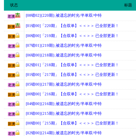
状态
标题
[08错02]{220期};被遗忘的时光/半单双/中特
老澳
[01错00]「220期」【合双单】＜＜＞＞ 已全部更新！
新澳
[00错00]「219期」【合双单】＜＜＞＞ 已全部更新！
新澳
[07错01]{219期};被遗忘的时光/半单双/中特
老澳
[06错00]{218期};被遗忘的时光/半单双/中特
老澳
[02错01]「218期」【合双单】＜＜＞＞ 已全部更新！
新澳
[01错00]「217期」【合双单】＜＜＞＞ 已全部更新！
新澳
[05错00]{217期};被遗忘的时光/半单双/中特
老澳
[00错00]「216期」【合双单】＜＜＞＞ 已全部更新！
新澳
[04错00]{216期};被遗忘的时光/半单双/中特
老澳
[03错00]{215期};被遗忘的时光/半单双/中特
老澳
[00错00]「215期」【合双单】＜＜＞＞ 已全部更新！
新澳
[02错00]{214期};被遗忘的时光/半单双/中特
老澳