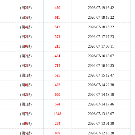
(回
2
贴)
460
2026-07-19 16:42
(回
5
贴)
611
2026-07-18 18:22
(回
4
贴)
512
2026-07-18 15:22
(回
2
贴)
574
2026-07-17 17:23
(回
0
贴)
215
2026-07-17 08:11
(回
2
贴)
431
2026-07-16 18:07
(回
2
贴)
714
2026-07-16 16:35
(回
1
贴)
525
2026-07-15 12:47
(回
0
贴)
402
2026-07-14 22:38
(回
2
贴)
609
2026-07-14 18:10
(回
1
贴)
594
2026-07-14 17:46
(回
7
贴)
1348
2026-07-13 18:07
(回
0
贴)
274
2026-07-13 01:30
(回
5
贴)
839
2026-07-12 18:28