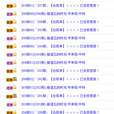
[03错01]「207期」【合双单】＜＜＞＞ 已全部更新！
新澳
[00错00]{206期};被遗忘的时光/半单双/中特
老澳
[02错01]「206期」【合双单】＜＜＞＞ 已全部更新！
新澳
[01错00]「205期」【合双单】＜＜＞＞ 已全部更新！
新澳
[06错02]{205期};被遗忘的时光/半单双/中特
老澳
[00错00]「204期」【合双单】＜＜＞＞ 已全部更新！
新澳
[05错01]{204期};被遗忘的时光/半单双/中特
老澳
[04错01]{203期};被遗忘的时光/半单双/中特
老澳
[00错00]「203期」【合双单】＜＜＞＞ 已全部更新！
新澳
[06错02]「202期」【合双单】＜＜＞＞ 已全部更新！
新澳
[03错01]{202期};被遗忘的时光/半单双/中特
老澳
[05错01]「201期」【合双单】＜＜＞＞ 已全部更新！
新澳
[02错01]{201期};被遗忘的时光/半单双/中特
老澳
[04错01]「200期」【合双单】＜＜＞＞ 已全部更新！
新澳