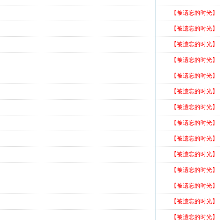
【被遗忘的时光】
【被遗忘的时光】
【被遗忘的时光】
【被遗忘的时光】
【被遗忘的时光】
【被遗忘的时光】
【被遗忘的时光】
【被遗忘的时光】
【被遗忘的时光】
【被遗忘的时光】
【被遗忘的时光】
【被遗忘的时光】
【被遗忘的时光】
【被遗忘的时光】