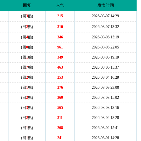
回复
人气
发表时间
(回
3
贴)
215
2026-08-07 14:29
(回
2
贴)
310
2026-08-07 13:32
(回
4
贴)
346
2026-08-06 15:19
(回
0
贴)
961
2026-08-05 22:05
(回
1
贴)
349
2026-08-05 19:19
(回
7
贴)
463
2026-08-05 15:37
(回
2
贴)
253
2026-08-04 16:29
(回
1
贴)
276
2026-08-03 23:00
(回
2
贴)
269
2026-08-03 15:02
(回
3
贴)
565
2026-08-03 13:16
(回
2
贴)
311
2026-08-02 18:28
(回
1
贴)
268
2026-08-02 15:41
(回
1
贴)
241
2026-08-01 14:28