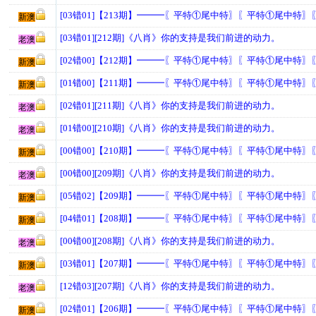
[03错01]【213期】━━━〖平特①尾中特〗〖平特①尾中
新澳
[03错01][212期]《八肖》你的支持是我们前进的动力。
老澳
[02错00]【212期】━━━〖平特①尾中特〗〖平特①尾中
新澳
[01错00]【211期】━━━〖平特①尾中特〗〖平特①尾中
新澳
[02错01][211期]《八肖》你的支持是我们前进的动力。
老澳
[01错00][210期]《八肖》你的支持是我们前进的动力。
老澳
[00错00]【210期】━━━〖平特①尾中特〗〖平特①尾中
新澳
[00错00][209期]《八肖》你的支持是我们前进的动力。
老澳
[05错02]【209期】━━━〖平特①尾中特〗〖平特①尾中
新澳
[04错01]【208期】━━━〖平特①尾中特〗〖平特①尾中
新澳
[00错00][208期]《八肖》你的支持是我们前进的动力。
老澳
[03错01]【207期】━━━〖平特①尾中特〗〖平特①尾中
新澳
[12错03][207期]《八肖》你的支持是我们前进的动力。
老澳
[02错01]【206期】━━━〖平特①尾中特〗〖平特①尾中
新澳