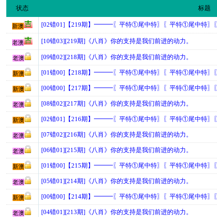
状态
标题
[02错01]【219期】━━━〖平特①尾中特〗〖平特①尾中
新澳
[10错03][219期]《八肖》你的支持是我们前进的动力。
老澳
[09错02][218期]《八肖》你的支持是我们前进的动力。
老澳
[01错00]【218期】━━━〖平特①尾中特〗〖平特①尾中
新澳
[00错00]【217期】━━━〖平特①尾中特〗〖平特①尾中
新澳
[08错02][217期]《八肖》你的支持是我们前进的动力。
老澳
[02错01]【216期】━━━〖平特①尾中特〗〖平特①尾中
新澳
[07错02][216期]《八肖》你的支持是我们前进的动力。
老澳
[06错01][215期]《八肖》你的支持是我们前进的动力。
老澳
[01错00]【215期】━━━〖平特①尾中特〗〖平特①尾中
新澳
[05错01][214期]《八肖》你的支持是我们前进的动力。
老澳
[00错00]【214期】━━━〖平特①尾中特〗〖平特①尾中
新澳
[04错01][213期]《八肖》你的支持是我们前进的动力。
老澳