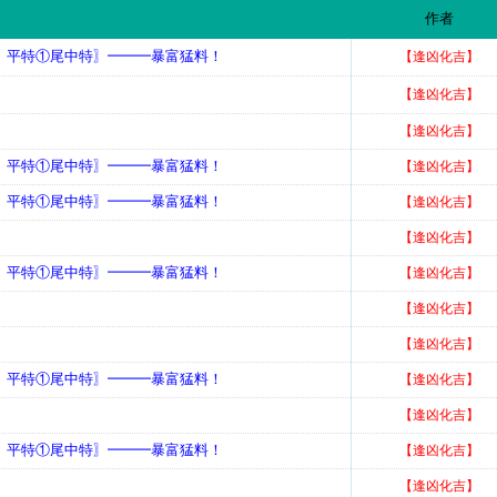
作者
特〗〖平特①尾中特〗━━━暴富猛料！
【逢凶化吉】
【逢凶化吉】
【逢凶化吉】
特〗〖平特①尾中特〗━━━暴富猛料！
【逢凶化吉】
特〗〖平特①尾中特〗━━━暴富猛料！
【逢凶化吉】
【逢凶化吉】
特〗〖平特①尾中特〗━━━暴富猛料！
【逢凶化吉】
【逢凶化吉】
【逢凶化吉】
特〗〖平特①尾中特〗━━━暴富猛料！
【逢凶化吉】
【逢凶化吉】
特〗〖平特①尾中特〗━━━暴富猛料！
【逢凶化吉】
【逢凶化吉】