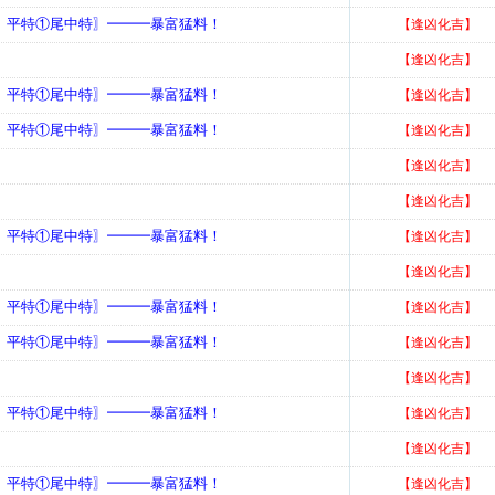
特〗〖平特①尾中特〗━━━暴富猛料！
【逢凶化吉】
【逢凶化吉】
特〗〖平特①尾中特〗━━━暴富猛料！
【逢凶化吉】
特〗〖平特①尾中特〗━━━暴富猛料！
【逢凶化吉】
【逢凶化吉】
【逢凶化吉】
特〗〖平特①尾中特〗━━━暴富猛料！
【逢凶化吉】
【逢凶化吉】
特〗〖平特①尾中特〗━━━暴富猛料！
【逢凶化吉】
特〗〖平特①尾中特〗━━━暴富猛料！
【逢凶化吉】
【逢凶化吉】
特〗〖平特①尾中特〗━━━暴富猛料！
【逢凶化吉】
【逢凶化吉】
特〗〖平特①尾中特〗━━━暴富猛料！
【逢凶化吉】