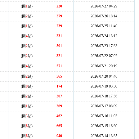
(回
1
贴)
220
2026-07-27 04:29
(回
2
贴)
379
2026-07-26 18:14
(回
1
贴)
239
2026-07-25 11:40
(回
4
贴)
331
2026-07-24 18:12
(回
2
贴)
591
2026-07-23 17:33
(回
2
贴)
321
2026-07-22 07:02
(回
4
贴)
571
2026-07-21 20:19
(回
2
贴)
565
2026-07-20 04:46
(回
0
贴)
174
2026-07-19 03:50
(回
2
贴)
307
2026-07-18 17:56
(回
1
贴)
369
2026-07-17 08:09
(回
3
贴)
462
2026-07-16 11:03
(回
6
贴)
665
2026-07-15 16:30
(回
6
贴)
940
2026-07-14 18:35