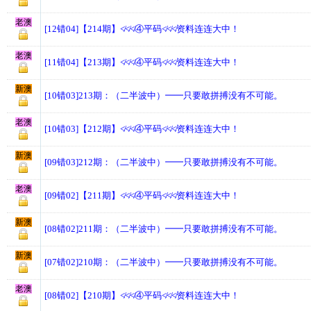
老澳
[12错04]【214期】≮≮≮④平码≮≮≮资料连连大中！
老澳
[11错04]【213期】≮≮≮④平码≮≮≮资料连连大中！
新澳
[10错03]213期：（二半波中）━━只要敢拼搏没有不可能。
老澳
[10错03]【212期】≮≮≮④平码≮≮≮资料连连大中！
新澳
[09错03]212期：（二半波中）━━只要敢拼搏没有不可能。
老澳
[09错02]【211期】≮≮≮④平码≮≮≮资料连连大中！
新澳
[08错02]211期：（二半波中）━━只要敢拼搏没有不可能。
新澳
[07错02]210期：（二半波中）━━只要敢拼搏没有不可能。
老澳
[08错02]【210期】≮≮≮④平码≮≮≮资料连连大中！