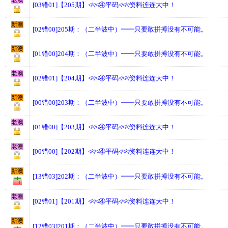
老澳
[03错01]【205期】≮≮≮④平码≮≮≮资料连连大中！
新澳
[02错00]205期：（二半波中）━━只要敢拼搏没有不可能。
新澳
[01错00]204期：（二半波中）━━只要敢拼搏没有不可能。
老澳
[02错01]【204期】≮≮≮④平码≮≮≮资料连连大中！
新澳
[00错00]203期：（二半波中）━━只要敢拼搏没有不可能。
老澳
[01错00]【203期】≮≮≮④平码≮≮≮资料连连大中！
老澳
[00错00]【202期】≮≮≮④平码≮≮≮资料连连大中！
新澳
[13错03]202期：（二半波中）━━只要敢拼搏没有不可能。
老澳
[02错01]【201期】≮≮≮④平码≮≮≮资料连连大中！
新澳
[12错03]201期：（二半波中）━━只要敢拼搏没有不可能。