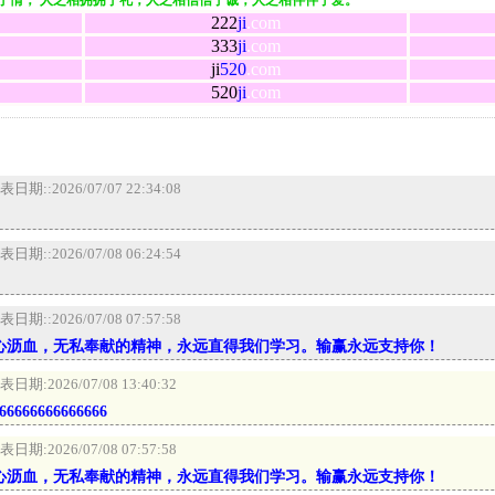
于情； 人之相拥拥于礼，人之相信信于诚，人之相伴伴于爱。
222
ji
.com
333
ji
.com
ji
520
.com
520
ji
.com
表日期:
:2026/07/07 22:34:08
表日期:
:2026/07/08 06:24:54
表日期:
:2026/07/08 07:57:58
心沥血，无私奉献的精神，永远直得我们学习。输赢永远支持你！
表日期:
2026/07/08 13:40:32
66666666666666
表日期:
2026/07/08 07:57:58
心沥血，无私奉献的精神，永远直得我们学习。输赢永远支持你！