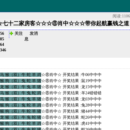
阅读:110
9期〕☆七十二家房客☆☆☆⑧肖中☆☆☆带你起航赢钱之
56
关注
发消
85
息
64
346
马 猴（双）牛 蛇 羊 鸡
☆⑧肖中☆ 开奖结果 :牛06中中中
猴 狗（双）兔 蛇 羊 猪
☆⑧肖中☆ 开奖结果 :鼠19中中中
龙 猴（双）牛 兔 羊 猪
☆⑧肖中☆ 开奖结果 :龙15中中中
马 猴（双）牛 兔 蛇 鸡
☆⑧肖中☆ 开奖结果 :羊24错错错
马 猴（双）牛 兔 羊 猪
☆⑧肖中☆ 开奖结果 :龙03中中中
猴 狗（双）兔 蛇 羊 鸡
☆⑧肖中☆ 开奖结果 :兔28中中中
猴 狗（双）牛 蛇 羊 猪
☆⑧肖中☆ 开奖结果 :猪44中中中
龙 猴（双）牛 兔 蛇 猪
☆⑧肖中☆ 开奖结果 :蛇26中中中
猴 狗（双）牛 蛇 羊 鸡
☆⑧肖中☆ 开奖结果 :虎41中中中
猴 狗（双）牛 兔 蛇 猪
☆⑧肖中☆ 开奖结果 :蛇26中中中