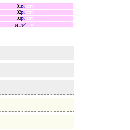
81
pi
.com
82
pi
.com
83
pi
.com
pppp
4
.com