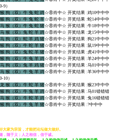
0-9）
猴 狗（双）牛 兔 蛇 鸡
☆⑧肖中☆ 开奖结果 :鸡10中中中
猴 狗（双）牛 兔 蛇 羊
☆⑧肖中☆ 开奖结果 :蛇14中中中
马 猴（双）牛 兔 蛇 猪
☆⑧肖中☆ 开奖结果 :牛18中中中
马 猴（双）兔 蛇 羊 鸡
☆⑧肖中☆ 开奖结果 :龙15中中中
马 狗（双）蛇 羊 鸡 猪
☆⑧肖中☆ 开奖结果 :狗21中中中
猴 狗（双）牛 蛇 羊 猪
☆⑧肖中☆ 开奖结果 :鼠19中中中
猴 狗（双）兔 蛇 羊 猪
☆⑧肖中☆ 开奖结果 :虎41中中中
猴 狗（双）牛 兔 羊 鸡
☆⑧肖中☆ 开奖结果 :羊24中中中
马 狗（双）兔 羊 鸡 猪
☆⑧肖中☆ 开奖结果 :马01中中中
马 猴（双）牛 兔 羊 鸡
☆⑧肖中☆ 开奖结果 :羊36中中中
-10）
龙 猴（双）牛 蛇 羊 猪
☆⑧肖中☆ 开奖结果 :猴23中中中
猴 狗（双）牛 兔 羊 鸡
☆⑧肖中☆ 开奖结果 :马01错错错
马 猴（双）牛 蛇 羊 鸡
☆⑧肖中☆ 开奖结果 :兔16错错错
猴 狗（双）牛 兔 羊 猪
☆⑧肖中☆ 开奖结果 :?中中中
好大家为宗旨，才能把论坛做大做好。
随，随于义；人之相信，信于诚。