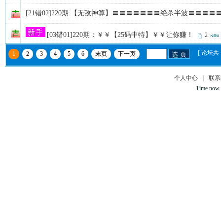
[21错02]220期:【无敌神算】〓〓〓〓〓〓〓绝杀半波〓〓〓〓
[03错01]220期：￥￥【25码中特】￥￥让你赚！
2
[ 论坛共
1
2
3
4
5
6
末页
下一页
选 页
个人中心
|
联系
Time now 