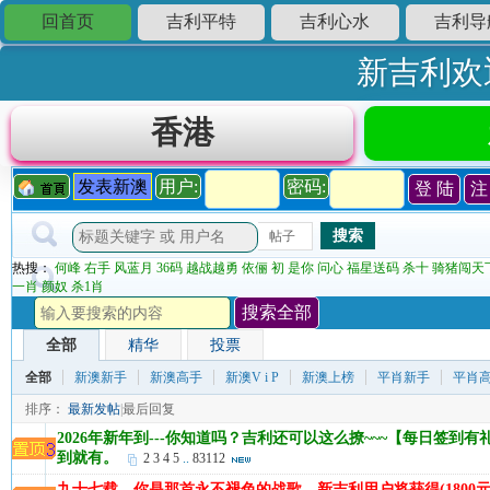
回首页
吉利平特
吉利心水
吉利导
新吉利欢
香港
发表新澳
用户:
密码:
搜索
帖子
热搜：
何峰
右手
风蓝月
36码
越战越勇
依俪
初
是你
问心
福星送码
杀十
骑猪闯天
一肖
颜奴
杀1肖
全部
精华
投票
全部
新澳新手
新澳高手
新澳V i P
新澳上榜
平肖新手
平肖
排序：
最新发帖
|
最后回复
2026年新年到---你知道吗？吉利还可以这么撩~~~【每日签到
到就有。
2
3
4
5
..
83112
九十七载，你是那首永不褪色的战歌。新吉利用户将获得(1800元宝