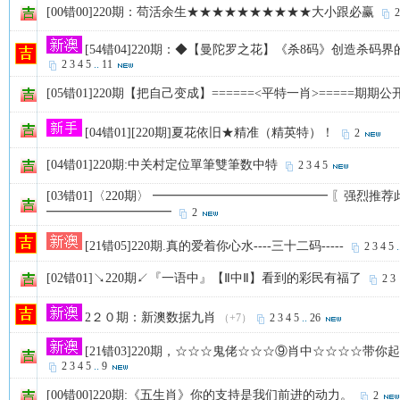
[00错00]220期：苟活余生★★★★★★★★★★大小跟必赢
2
[54错04]220期：◆【曼陀罗之花】《杀8码》创造杀码
2
3
4
5
..
11
[05错01]220期【把自己变成】======<平特一肖>=====期期公
[04错01][220期]夏花依旧★精准（精英特）！
2
[04错01]220期:中关村定位單筆雙筆数中特
2
3
4
5
[03错01]〈220期〉 ━━━━━━━━━━━━━━ 〖强烈推
━━━━━━━━━━
2
[21错05]220期.真的爱着你心水----三十二码-----
2
3
4
5
.
[02错01]↘220期↙『一语中』【Ⅱ中Ⅱ】看到的彩民有福了
2
3
2２０期：新澳数据九肖
（+7）
2
3
4
5
..
26
[21错03]220期，☆☆☆鬼佬☆☆☆⑨肖中☆☆☆☆带你
2
3
4
5
..
9
[00错00]220期:《五生肖》你的支持是我们前进的动力。
2