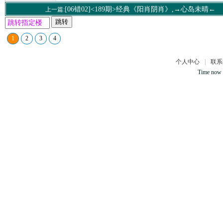
[06错02]<189期>经典《阳肖阴肖》,→心岛未晴←
上一篇:
跳转
1
2
3
4
个人中心
|
联系
Time now 