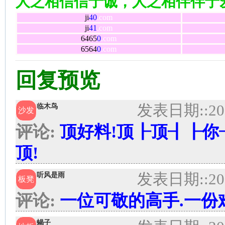
人之相信信于诚，人之相伴伴于
ji
40
.com
ji
41
.com
6465
0
.com
6564
0
.com
回复预览
发表日期:
:20
临木鸟
沙发
评论:
顶好料!顶┠顶┨┠你
顶!
发表日期:
:20
听风是雨
板凳
评论:
一位可敬的高手.一份难
蝎子