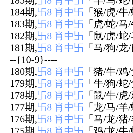
185期,
卐8 肖中卐
「羊/马/蛇/
184期,
卐8 肖中卐
「猴/虎/牛/
183期,
卐8 肖中卐
「虎/蛇/马/
182期,
卐8 肖中卐
「鼠/虎/蛇/
181期,
卐8 肖中卐
「马/狗/龙/
--{10-9}----
180期,
卐8 肖中卐
「猪/牛/鸡/
179期,
卐8 肖中卐
「牛/狗/蛇/
178期,
卐8 肖中卐
「鼠/牛/虎/
177期,
卐8 肖中卐
「龙/马/羊/
176期,
卐8 肖中卐
「马/龙/猪/
175期,
卐8 肖中卐
「鸡/龙/牛/