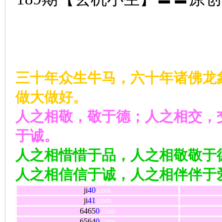
三十年众生牛马，六十年诸佛龙
做大做好。
人之相敬，敬于德；人之相交，
于诚。
人之相惜惜于品，人之相敬敬于
人之相信信于诚，人之相伴伴于
ji
40
.com
ji
41
.com
6465
0
.com
6564
0
.com