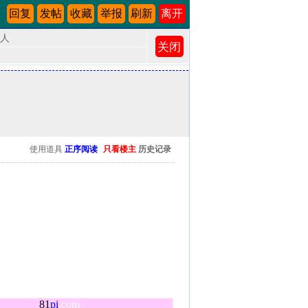
回复
发帖
收藏
举报
刷新
离开
 人
使用道具
正序阅读
只看楼主
历史记录
81
pi
.com