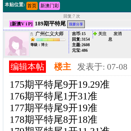
本贴位置:
首页
新澳门彩
回复:7 次
189期平特尾
[新澳V i P]
我要分享
广州仁义大师
吉币:
15
关注
发消
回复:
3154
息
主题:
2608
等级：
博士
元宝:
486
编辑本帖
楼主
发表于: 07-08
175期平特尾9开19.29准
176期平特尾1开31准
177期平特尾9开19准
178期平特尾8开18准