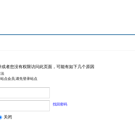
录或者您没有权限访问此页面，可能有如下几个原因
非法
是站点会员,请先登录站点
找回密码
关闭