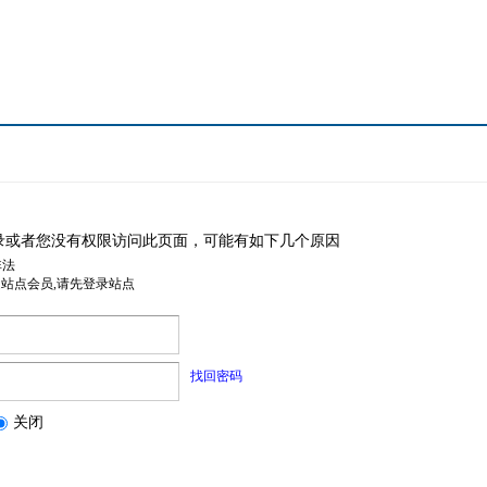
录或者您没有权限访问此页面，可能有如下几个原因
非法
是站点会员,请先登录站点
找回密码
关闭