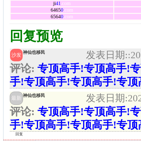
ji
41
.com
6465
0
.com
6564
0
.com
回复预览
发表日期:
:20
神仙也移民
沙发
评论:
专顶高手!专顶高手!专
手!专顶高手!专顶高手!专顶
发表日期:
20
神仙也移民
最新
评论:
专顶高手!专顶高手!专
手!专顶高手!专顶高手!专顶
回复