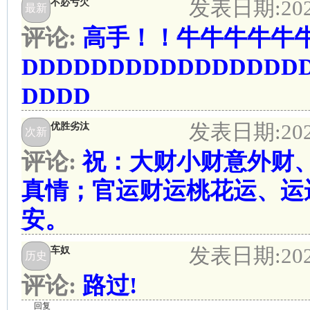
发表日期:
20
不必亏欠
最新
评论:
高手！！牛牛牛牛牛
DDDDDDDDDDDDDDDD
DDDD
发表日期:
20
优胜劣汰
次新
评论:
祝：大财小财意外财
真情；官运财运桃花运、运
安。
发表日期:
20
车奴
历史
评论:
路过!
回复