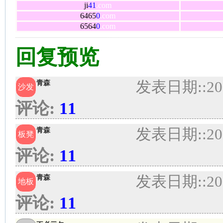
ji
41
.com
6465
0
.com
6564
0
.com
回复预览
发表日期:
:20
青森
沙发
评论:
11
发表日期:
:20
青森
板凳
评论:
11
发表日期:
:20
青森
地板
评论:
11