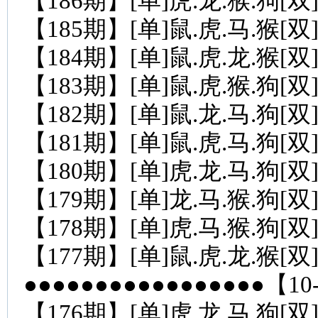
【186期】[单]虎.龙.猴.狗[双
【185期】[单]鼠.虎.马.猴[双
【184期】[单]鼠.虎.龙.猴[双
【183期】[单]鼠.虎.猴.狗[双
【182期】[单]鼠.龙.马.狗[双
【181期】[单]鼠.虎.马.狗[双
【180期】[单]虎.龙.马.狗[双
【179期】[单]龙.马.猴.狗[双
【178期】[单]虎.马.猴.狗[双
【177期】[单]鼠.虎.龙.猴[双
●●●●●●●●●●●●●●●●●【10
【176期】[单]虎.龙.马.狗[双