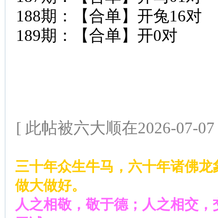
188期：【合单】开兔16对
189期：【合单】开0对
[ 此帖被六大顺在2026-07-07
三十年众生牛马，六十年诸佛龙
做大做好。
人之相敬，敬于德；人之相交，