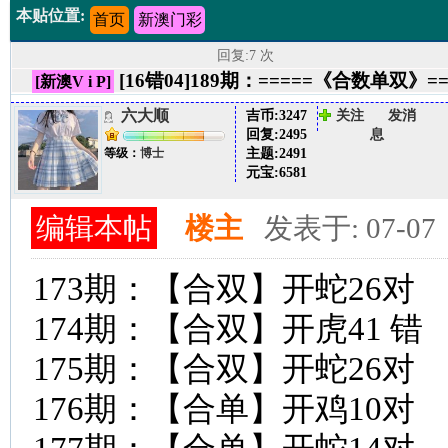
本贴位置:
首页
新澳门彩
回复:7 次
[16错04]189期：=====《合数单双
[新澳V i P]
六大顺
吉币:
3247
关注
发消
回复:
2495
息
主题:
2491
等级：
博士
元宝:
6581
编辑本帖
楼主
发表于: 07-07
173期：【合双】开蛇26对
174期：【合双】开虎41 错
175期：【合双】开蛇26对
176期：【合单】开鸡10对