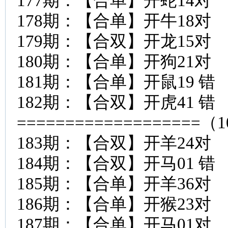
177期：【合单】开蛇14对
178期：【合单】开牛18对
179期：【合双】开龙15对
180期：【合单】开狗21对
181期：【合单】开鼠19 错
182期：【合双】开虎41 错
===================（1
183期：【合双】开羊24对
184期：【合双】开马01 错
185期：【合单】开羊36对
186期：【合单】开猴23对
187期：【合单】开马01对