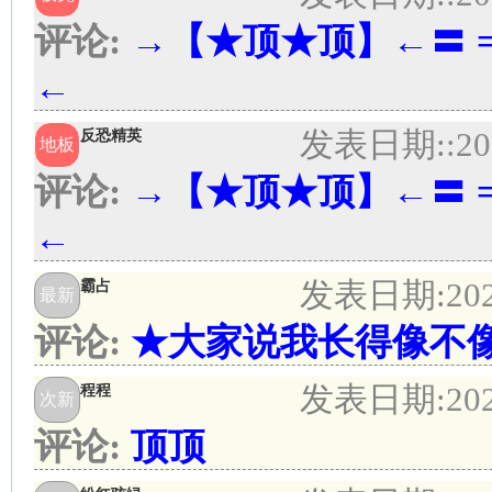
评论:
→【★顶★顶】←〓 =
←
发表日期:
:20
反恐精英
地板
评论:
→【★顶★顶】←〓 =
←
发表日期:
20
霸占
最新
评论:
★大家说我长得像不像
发表日期:
20
程程
次新
评论:
顶顶