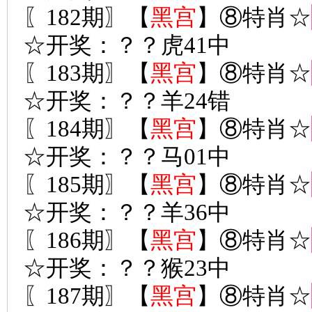
〖182期〗【
黑宫
】⑧特肖☆
☆开奖：？？虎41中
〖183期〗【
黑宫
】⑧特肖☆
☆开奖：？？羊24错
〖184期〗【
黑宫
】⑧特肖☆
☆开奖：？？马01中
〖185期〗【
黑宫
】⑧特肖☆
☆开奖：？？羊36中
〖186期〗【
黑宫
】⑧特肖☆
☆开奖：？？猴23中
〖187期〗【
黑宫
】⑧特肖☆