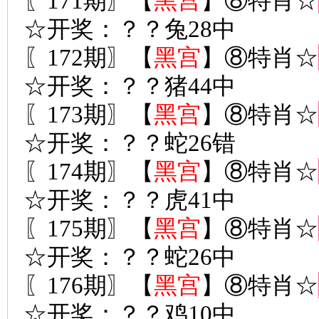
〖171期〗【
黑宫
】⑧特肖☆
☆开奖：？？兔28中
〖172期〗【
黑宫
】⑧特肖☆
☆开奖：？？猪44中
〖173期〗【
黑宫
】⑧特肖☆
☆开奖：？？蛇26错
〖174期〗【
黑宫
】⑧特肖☆
☆开奖：？？虎41中
〖175期〗【
黑宫
】⑧特肖☆
☆开奖：？？蛇26中
〖176期〗【
黑宫
】⑧特肖☆
☆开奖：？？鸡10中