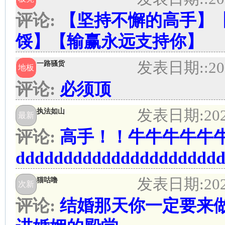
评论:
【坚持不懈的高手】
馁】【输赢永远支持你】
发表日期:
:20
一路骚货
地板
评论:
必须顶
发表日期:
20
执法如山
最新
评论:
高手！！牛牛牛牛牛牛
ddddddddddddddddddddd
发表日期:
20
猫咕噜
次新
评论:
结婚那天你一定要来