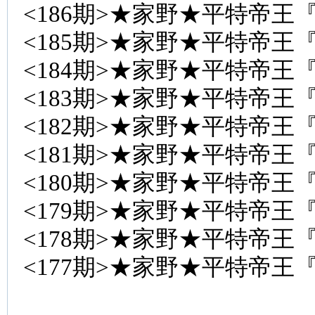
<186期>★家野★平特帝王『
<185期>★家野★平特帝王『
<184期>★家野★平特帝王『
<183期>★家野★平特帝王『
<182期>★家野★平特帝王『
<181期>★家野★平特帝王『
<180期>★家野★平特帝王『
<179期>★家野★平特帝王『
<178期>★家野★平特帝王『
<177期>★家野★平特帝王『