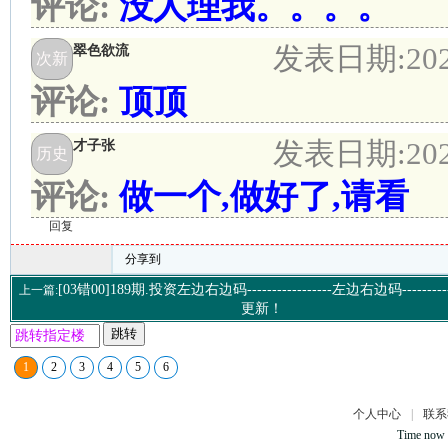
评论:
没人理我。。。。
发表日期:
20
翠色欲流
次新
评论:
顶顶
发表日期:
20
才子张
历史
评论:
做一个,做好了,请看
回复
分享到
[03错00]189期.投资左边右边码-----------------左边右边码---------
上一篇:
更新！
跳转
1
2
3
4
5
6
个人中心
|
联系
Time now 