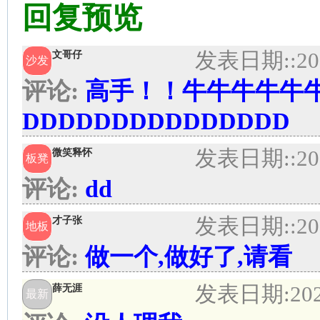
回复预览
发表日期:
:20
文哥仔
沙发
评论:
高手！！牛牛牛牛牛牛
DDDDDDDDDDDDDDD
发表日期:
:20
微笑释怀
板凳
评论:
dd
发表日期:
:20
才子张
地板
评论:
做一个,做好了,请看
发表日期:
20
薛无涯
最新