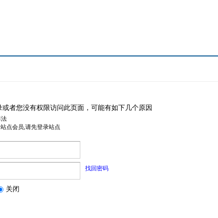
录或者您没有权限访问此页面，可能有如下几个原因
非法
是站点会员,请先登录站点
找回密码
关闭