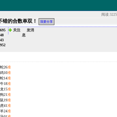
阅读:322
：很不错的合数单双！
我要分享
695
关注
发消
48
息
43
952
蛇26
准
鸡10
准
蛇14
准
牛18
准
龙15
准
狗21
准
鼠19
准
虎41
准
羊24
准
马01
准