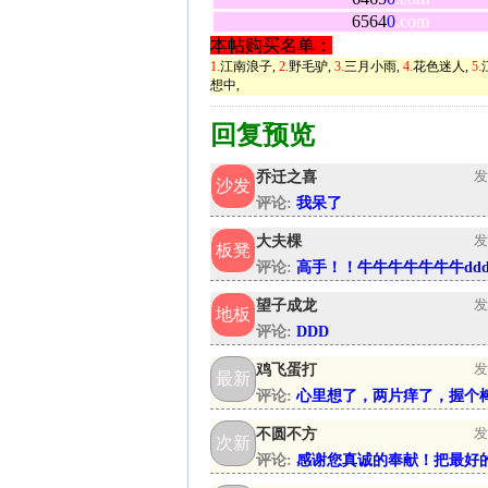
6564
0
.com
本帖购买名单：
1.
江南浪子,
2.
野毛驴,
3.
三月小雨,
4.
花色迷人,
5.
想中,
回复预览
乔迁之喜
发
沙发
评论:
我呆了
大夫棵
发
板凳
评论:
高手！！牛牛牛牛牛牛牛ddddd
望子成龙
发
地板
评论:
DDD
鸡飞蛋打
发
最新
评论:
心里想了，两片痒了，握个
不圆不方
发
次新
评论:
感谢您真诚的奉献！把最好