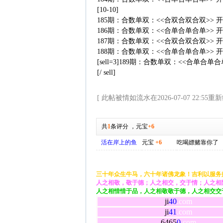
[10-10]
185期：合数单双：<<合双合双合双>> 开
186期：合数单双：<<合单合单合单>> 开
187期：合数单双：<<合双合双合双>> 开
188期：合数单双：<<合单合单合单>> 开
[sell=3]189期：合数单双：<<合单合单合
[/ sell]
[ 此帖被情如流水在2026-07-07 22:55重新
共
1
条评分
，
元宝
+6
活在岸上的鱼
元宝
+6
吃喝嫖赌靠你了
三十年众生牛马，六十年诸佛龙象！吉利以服务
人之相敬，敬于德；人之相交，交于情；人之相
人之相惜惜于品，人之相敬敬于德，人之相交交
ji
40
.com
ji
41
.com
6465
0
.com