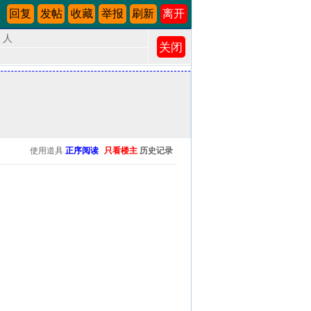
回复
发帖
收藏
举报
刷新
离开
5 人
使用道具
正序阅读
只看楼主
历史记录