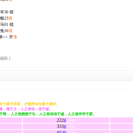
羊36 错
猴23
准
马01 错
兔16
准
单>> 开
准
编辑 ]
好大家为宗旨，才能把论坛做大做好。
随，随于义；人之相信，信于诚。
于情； 人之相拥拥于礼，人之相信信于诚，人之相伴伴于爱。
222
ji
.com
333
ji
.com
ji
520
.com