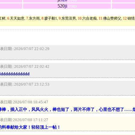
520
ji
.com
江鲜,
6.
天天如意,
7.
东方雨,
8.
廖子毅1,
9.
东莞丑男,
10.
六合老痴,
11.
佛山赞师父,
12.
锦情
表日期:
:2026/07/07 22:02:29
表日期:
:2026/07/07 22:02:42
dddddddddd
表日期:
:2026/07/07 23:12:53
表日期:
2026/07/08 18:45:47
棒棒，插入正中，风风火火，棒也短了，两片不痒了，心里也不想了……
表日期:
2026/07/08 17:11:27
的料奉献给大家！轻轻顶上一帖！