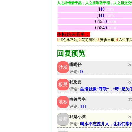
人之相惜惜于品，人之相敬敬于德，人之相交交
ji
40
.com
ji
41
.com
6465
0
.com
6564
0
.com
本帖购买名单：
1.
情色永不沾,
2.
芜苛替玳,
3.
安步当车,
4.
六尘不染
回复预览
嘅嘢仔
发
沙发
评论:
D
我想要
发
板凳
评论:
生活就像”呼吸“，”呼“是为
啼饥号寒
发
地板
评论:
111
我是小脑
发
最新
评论:
喝水不忘挖井人，让我们常怀