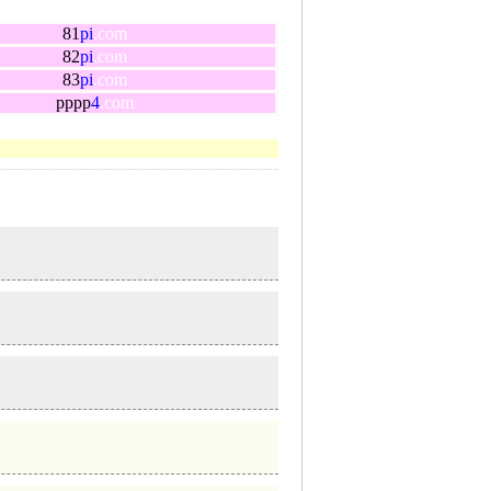
81
pi
.com
82
pi
.com
83
pi
.com
pppp
4
.com