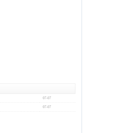
07-07
07-07