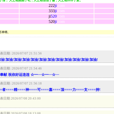
于情； 人之相拥拥于礼，人之相信信于诚，人之相伴伴于爱。
222
ji
.com
333
ji
.com
ji
520
.com
520
ji
.com
月神将,
表日期:
:2026/07/07 21:51:56
油!加油!加油!加油!加油!加油!加油!加油!加油!加油!加油!加油!
表日期:
:2026/07/07 21:54:46
私奉献 祝你好运连连 ☆━┈☆━┈☆┈
表日期:
:2026/07/07 21:56:18
=者====精====神====可====嘉====顶====力====支====持!
表日期:
2026/07/08 20:43:00
表日期:
2026/07/08 18:13:08