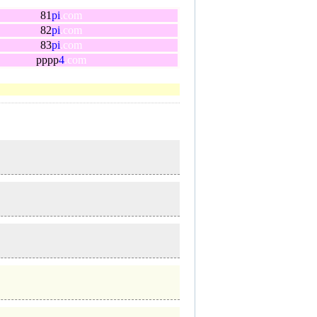
81
pi
.com
82
pi
.com
83
pi
.com
pppp
4
.com