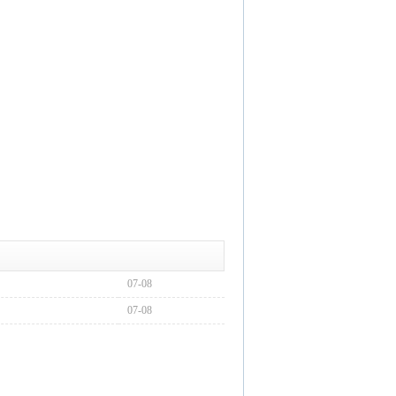
07-08
07-08