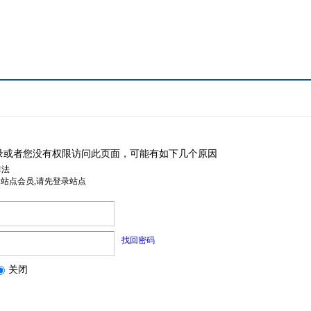
录或者您没有权限访问此页面，可能有如下几个原因
非法
是站点会员,请先登录站点
找回密码
关闭