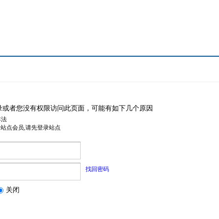
录或者您没有权限访问此页面，可能有如下几个原因
非法
是站点会员,请先登录站点
找回密码
关闭