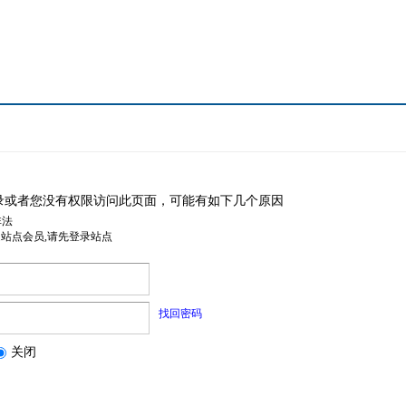
录或者您没有权限访问此页面，可能有如下几个原因
非法
是站点会员,请先登录站点
找回密码
关闭