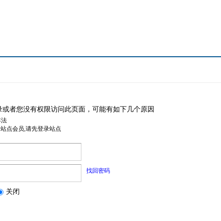
录或者您没有权限访问此页面，可能有如下几个原因
非法
是站点会员,请先登录站点
找回密码
关闭