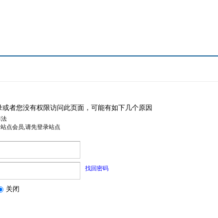
录或者您没有权限访问此页面，可能有如下几个原因
非法
是站点会员,请先登录站点
找回密码
关闭