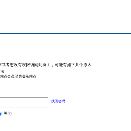
录或者您没有权限访问此页面，可能有如下几个原因
非法
是站点会员,请先登录站点
找回密码
关闭