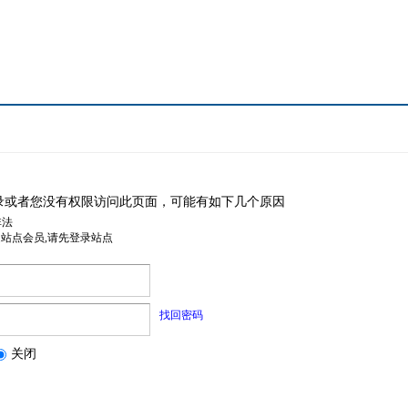
录或者您没有权限访问此页面，可能有如下几个原因
非法
是站点会员,请先登录站点
找回密码
关闭