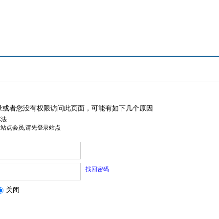
录或者您没有权限访问此页面，可能有如下几个原因
非法
是站点会员,请先登录站点
找回密码
关闭