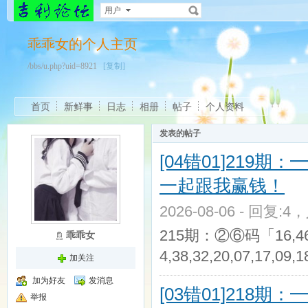
用户
乖乖女的个人主页
/bbs/u.php?uid=8921
[复制]
首页
新鲜事
日志
相册
帖子
个人资料
发表的帖子
[04错01]219
一起跟我赢钱！
2026-08-06 - 回复:4
215期：②⑥码「16,46,15,1
乖乖女
4,38,32,20,07,17,0
加关注
加为好友
发消息
[03错01]218
举报