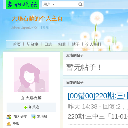
用户
天赐石麟的个人主页
/bbs/u.php?uid=754
[复制]
首页
新鲜事
日志
相册
帖子
个人资料
发表的帖子
暂无帖子！
回复的帖子
[00错00]220
天赐石麟
昨天 14:38 - 回复:2，
加关注
220期:三中三「11-01-34
加为好友
发消息
举报