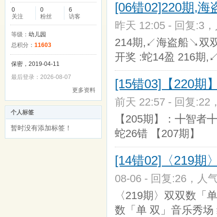
[06错02]220
0
0
6
关注
粉丝
访客
昨天 12:05 - 回复:3，
等级：
幼儿园
214期,↙海盗船↘双
总积分：
11603
开奖 :蛇14盈 216
保密，2019-04-11
最后登录：2026-08-07
[15错03]【22
更多资料
前天 22:57 - 回复:22
个人标签
【205期】：╋智者╋(
暂时没有添加标签！
蛇26错 【207期】
[14错02]〈21
08-06 - 回复:26，人气
〈219期〉双双数「单 双
数「单 双」音乐秀场 