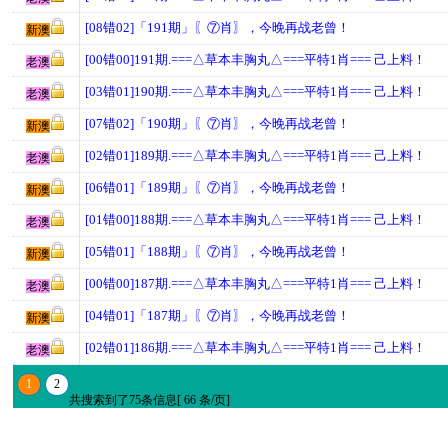
[08错02]「191期」〖⑦肖〗，今晚再战老曾！
新澳
[00错00]191期.===△草本丰胸丸△===平特1肖=== 己上料！
老澳
[03错01]190期.===△草本丰胸丸△===平特1肖=== 己上料！
老澳
[07错02]「190期」〖⑦肖〗，今晚再战老曾！
新澳
[02错01]189期.===△草本丰胸丸△===平特1肖=== 己上料！
老澳
[06错01]「189期」〖⑦肖〗，今晚再战老曾！
新澳
[01错00]188期.===△草本丰胸丸△===平特1肖=== 己上料！
老澳
[05错01]「188期」〖⑦肖〗，今晚再战老曾！
新澳
[00错00]187期.===△草本丰胸丸△===平特1肖=== 己上料！
老澳
[04错01]「187期」〖⑦肖〗，今晚再战老曾！
新澳
[02错01]186期.===△草本丰胸丸△===平特1肖=== 己上料！
老澳
1
2
共搜索到了75条信息[ 66 条/页]