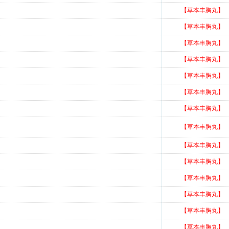
【草本丰胸丸】
【草本丰胸丸】
【草本丰胸丸】
【草本丰胸丸】
【草本丰胸丸】
【草本丰胸丸】
【草本丰胸丸】
【草本丰胸丸】
【草本丰胸丸】
【草本丰胸丸】
【草本丰胸丸】
【草本丰胸丸】
【草本丰胸丸】
【草本丰胸丸】