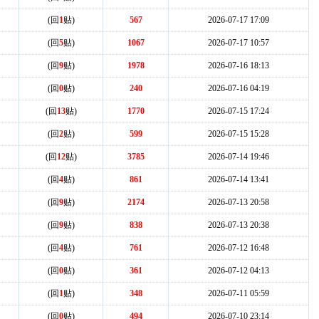
(回
1
贴)
567
2026-07-17 17:09
(回
5
贴)
1067
2026-07-17 10:57
(回
9
贴)
1978
2026-07-16 18:13
(回
0
贴)
240
2026-07-16 04:19
(回
13
贴)
1770
2026-07-15 17:24
(回
2
贴)
599
2026-07-15 15:28
(回
12
贴)
3785
2026-07-14 19:46
(回
4
贴)
861
2026-07-14 13:41
(回
9
贴)
2174
2026-07-13 20:58
(回
9
贴)
838
2026-07-13 20:38
(回
4
贴)
761
2026-07-12 16:48
(回
0
贴)
361
2026-07-12 04:13
(回
1
贴)
348
2026-07-11 05:59
(回
0
贴)
494
2026-07-10 23:14