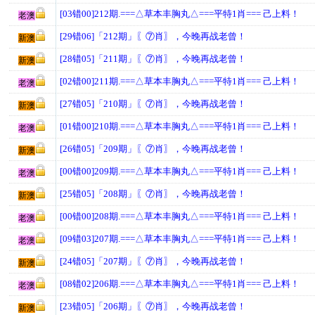
[03错00]212期.===△草本丰胸丸△===平特1肖=== 己上料！
老澳
[29错06]「212期」〖⑦肖〗，今晚再战老曾！
新澳
[28错05]「211期」〖⑦肖〗，今晚再战老曾！
新澳
[02错00]211期.===△草本丰胸丸△===平特1肖=== 己上料！
老澳
[27错05]「210期」〖⑦肖〗，今晚再战老曾！
新澳
[01错00]210期.===△草本丰胸丸△===平特1肖=== 己上料！
老澳
[26错05]「209期」〖⑦肖〗，今晚再战老曾！
新澳
[00错00]209期.===△草本丰胸丸△===平特1肖=== 己上料！
老澳
[25错05]「208期」〖⑦肖〗，今晚再战老曾！
新澳
[00错00]208期.===△草本丰胸丸△===平特1肖=== 己上料！
老澳
[09错03]207期.===△草本丰胸丸△===平特1肖=== 己上料！
老澳
[24错05]「207期」〖⑦肖〗，今晚再战老曾！
新澳
[08错02]206期.===△草本丰胸丸△===平特1肖=== 己上料！
老澳
[23错05]「206期」〖⑦肖〗，今晚再战老曾！
新澳