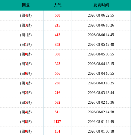
回复
人气
发表时间
(回
4
贴)
568
2026-08-06 22:55
(回
3
贴)
215
2026-08-06 18:26
(回
1
贴)
413
2026-08-06 14:45
(回
1
贴)
353
2026-08-05 12:48
(回
0
贴)
330
2026-08-05 05:55
(回
3
贴)
323
2026-08-04 18:15
(回
6
贴)
556
2026-08-04 16:55
(回
3
贴)
260
2026-08-03 18:25
(回
2
贴)
216
2026-08-03 13:44
(回
5
贴)
532
2026-08-02 15:36
(回
4
贴)
511
2026-08-02 14:58
(回
8
贴)
1137
2026-08-01 14:49
(回
0
贴)
151
2026-08-01 08:18