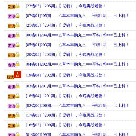
[22错05]「205期」〖⑦肖〗，今晚再战老曾！
新澳
[07错01]205期.===△草本丰胸丸△===平特1肖=== 己上料！
老澳
[21错05]「204期」〖⑦肖〗，今晚再战老曾！
新澳
[06错01]204期.===△草本丰胸丸△===平特1肖=== 己上料！
老澳
[05错01]203期.===△草本丰胸丸△===平特1肖=== 己上料！
老澳
[20错05]「203期」〖⑦肖〗，今晚再战老曾！
新澳
[04错01]202期.===△草本丰胸丸△===平特1肖=== 己上料！
老澳
[19错04]「202期」〖⑦肖〗，今晚再战老曾！
新澳
[03错01]201期.===△草本丰胸丸△===平特1肖=== 己上料！
老澳
[18错04]「201期」〖⑦肖〗，今晚再战老曾！
新澳
[02错00]200期.===△草本丰胸丸△===平特1肖=== 己上料！
老澳
[17错03]「200期」〖⑦肖〗，今晚再战老曾！
新澳
[16错03]「199期」〖⑦肖〗，今晚再战老曾！
新澳
[01错00]199期.===△草本丰胸丸△===平特1肖=== 己上料！
老澳