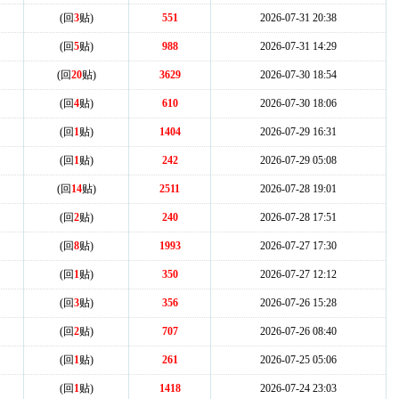
(回
3
贴)
551
2026-07-31 20:38
(回
5
贴)
988
2026-07-31 14:29
(回
20
贴)
3629
2026-07-30 18:54
(回
4
贴)
610
2026-07-30 18:06
(回
1
贴)
1404
2026-07-29 16:31
(回
1
贴)
242
2026-07-29 05:08
(回
14
贴)
2511
2026-07-28 19:01
(回
2
贴)
240
2026-07-28 17:51
(回
8
贴)
1993
2026-07-27 17:30
(回
1
贴)
350
2026-07-27 12:12
(回
3
贴)
356
2026-07-26 15:28
(回
2
贴)
707
2026-07-26 08:40
(回
1
贴)
261
2026-07-25 05:06
(回
1
贴)
1418
2026-07-24 23:03