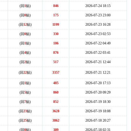
(回
1
贴)
846
2026-07-24 18:15
(回
0
贴)
175
2026-07-23 23:00
(回
12
贴)
1199
2026-07-23 16:28
(回
0
贴)
330
2026-07-23 02:53
(回
1
贴)
186
2026-07-22 04:49
(回
4
贴)
876
2026-07-22 03:41
(回
2
贴)
517
2026-07-21 12:44
(回
22
贴)
3357
2026-07-21 12:21
(回
1
贴)
485
2026-07-20 17:13
(回
5
贴)
860
2026-07-20 09:29
(回
7
贴)
852
2026-07-19 18:30
(回
23
贴)
3628
2026-07-19 18:08
(回
25
贴)
3862
2026-07-18 20:27
(回
0
贴)
389
2026-07-18 02:31