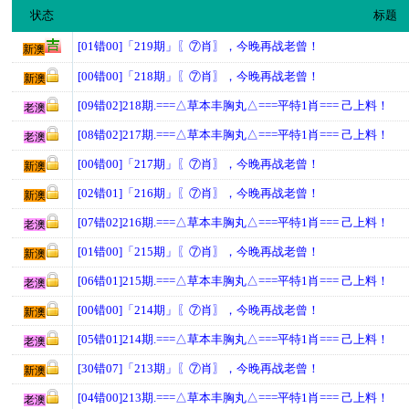
状态
标题
[01错00]「219期」〖⑦肖〗，今晚再战老曾！
新澳
[00错00]「218期」〖⑦肖〗，今晚再战老曾！
新澳
[09错02]218期.===△草本丰胸丸△===平特1肖=== 己上料！
老澳
[08错02]217期.===△草本丰胸丸△===平特1肖=== 己上料！
老澳
[00错00]「217期」〖⑦肖〗，今晚再战老曾！
新澳
[02错01]「216期」〖⑦肖〗，今晚再战老曾！
新澳
[07错02]216期.===△草本丰胸丸△===平特1肖=== 己上料！
老澳
[01错00]「215期」〖⑦肖〗，今晚再战老曾！
新澳
[06错01]215期.===△草本丰胸丸△===平特1肖=== 己上料！
老澳
[00错00]「214期」〖⑦肖〗，今晚再战老曾！
新澳
[05错01]214期.===△草本丰胸丸△===平特1肖=== 己上料！
老澳
[30错07]「213期」〖⑦肖〗，今晚再战老曾！
新澳
[04错00]213期.===△草本丰胸丸△===平特1肖=== 己上料！
老澳