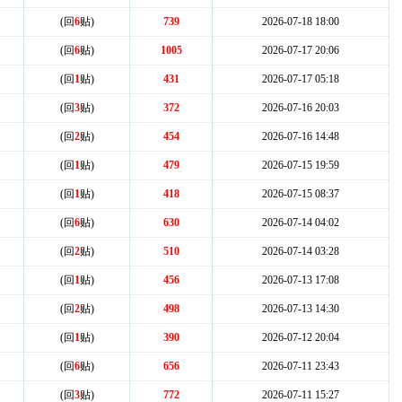
(回
6
贴)
739
2026-07-18 18:00
(回
6
贴)
1005
2026-07-17 20:06
(回
1
贴)
431
2026-07-17 05:18
(回
3
贴)
372
2026-07-16 20:03
(回
2
贴)
454
2026-07-16 14:48
(回
1
贴)
479
2026-07-15 19:59
(回
1
贴)
418
2026-07-15 08:37
(回
6
贴)
630
2026-07-14 04:02
(回
2
贴)
510
2026-07-14 03:28
(回
1
贴)
456
2026-07-13 17:08
(回
2
贴)
498
2026-07-13 14:30
(回
1
贴)
390
2026-07-12 20:04
(回
6
贴)
656
2026-07-11 23:43
(回
3
贴)
772
2026-07-11 15:27