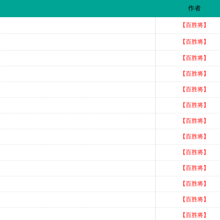
作者
【百胜将】
【百胜将】
【百胜将】
【百胜将】
【百胜将】
【百胜将】
【百胜将】
【百胜将】
【百胜将】
【百胜将】
【百胜将】
【百胜将】
【百胜将】