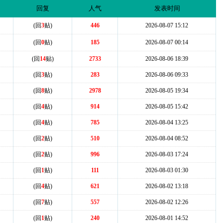
回复
人气
发表时间
(回
3
贴)
446
2026-08-07 15:12
(回
0
贴)
185
2026-08-07 00:14
(回
14
贴)
2733
2026-08-06 18:39
(回
3
贴)
283
2026-08-06 09:33
(回
8
贴)
2978
2026-08-05 19:34
(回
4
贴)
914
2026-08-05 15:42
(回
4
贴)
785
2026-08-04 13:25
(回
2
贴)
510
2026-08-04 08:52
(回
2
贴)
996
2026-08-03 17:24
(回
1
贴)
111
2026-08-03 01:30
(回
4
贴)
621
2026-08-02 13:18
(回
7
贴)
557
2026-08-02 12:26
(回
1
贴)
240
2026-08-01 14:52