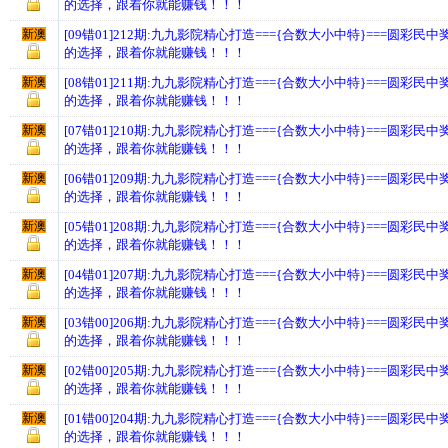
的选择，跟着你就能赚钱！！！
新澳
[09错01]212期:九九影院精心打造==={合数大小中特}===圆彩
的选择，跟着你就能赚钱！！！
新澳
[08错01]211期:九九影院精心打造==={合数大小中特}===圆彩
的选择，跟着你就能赚钱！！！
新澳
[07错01]210期:九九影院精心打造==={合数大小中特}===圆彩
的选择，跟着你就能赚钱！！！
新澳
[06错01]209期:九九影院精心打造==={合数大小中特}===圆彩
的选择，跟着你就能赚钱！！！
新澳
[05错01]208期:九九影院精心打造==={合数大小中特}===圆彩
的选择，跟着你就能赚钱！！！
新澳
[04错01]207期:九九影院精心打造==={合数大小中特}===圆彩
的选择，跟着你就能赚钱！！！
新澳
[03错00]206期:九九影院精心打造==={合数大小中特}===圆彩
的选择，跟着你就能赚钱！！！
新澳
[02错00]205期:九九影院精心打造==={合数大小中特}===圆彩
的选择，跟着你就能赚钱！！！
新澳
[01错00]204期:九九影院精心打造==={合数大小中特}===圆彩
的选择，跟着你就能赚钱！！！